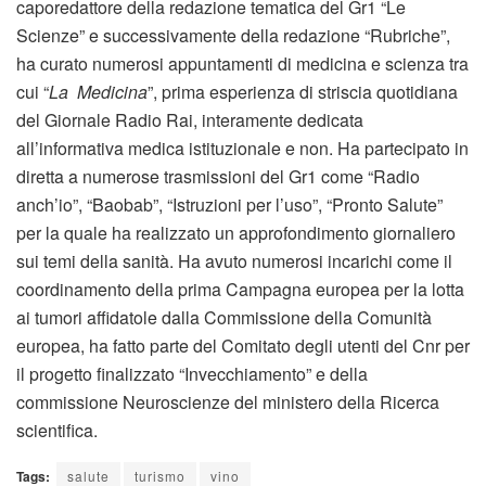
caporedattore della redazione tematica del Gr1 “Le
Scienze” e successivamente della redazione “Rubriche”,
ha curato numerosi appuntamenti di medicina e scienza tra
cui “
La Medicina
”, prima esperienza di striscia quotidiana
del Giornale Radio Rai, interamente dedicata
all’informativa medica istituzionale e non. Ha partecipato in
diretta a numerose trasmissioni del Gr1 come “Radio
anch’io”, “Baobab”, “Istruzioni per l’uso”, “Pronto Salute”
per la quale ha realizzato un approfondimento giornaliero
sui temi della sanità. Ha avuto numerosi incarichi come il
coordinamento della prima Campagna europea per la lotta
ai tumori affidatole dalla Commissione della Comunità
europea, ha fatto parte del Comitato degli utenti del Cnr per
il progetto finalizzato “Invecchiamento” e della
commissione Neuroscienze del ministero della Ricerca
scientifica.
Tags:
salute
turismo
vino