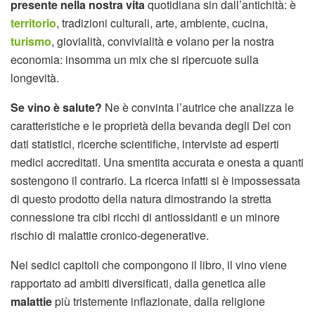
presente nella nostra vita
quotidiana sin dall’antichità: è
territorio
, tradizioni culturali, arte, ambiente, cucina,
turismo
, giovialità, convivialità e volano per la nostra
economia: insomma un mix che si ripercuote sulla
longevità.
Se vino è salute?
Ne è convinta l’autrice che analizza le
caratteristiche e le proprietà della bevanda degli Dei con
dati statistici, ricerche scientifiche, interviste ad esperti
medici accreditati. Una smentita accurata e onesta a quanti
sostengono il contrario. La ricerca infatti si è impossessata
di questo prodotto della natura dimostrando la stretta
connessione tra cibi ricchi di antiossidanti e un minore
rischio di malattie cronico-degenerative.
Nei sedici capitoli che compongono il libro, il vino viene
rapportato ad ambiti diversificati, dalla genetica alle
malattie
più tristemente inflazionate, dalla religione