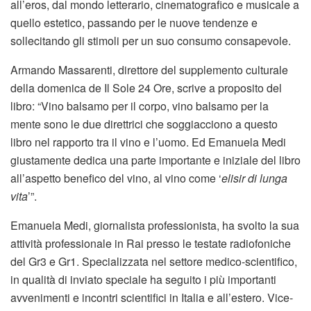
all’eros, dal mondo letterario, cinematografico e musicale a
quello estetico, passando per le nuove tendenze e
sollecitando gli stimoli per un suo consumo consapevole.
Armando Massarenti, direttore del supplemento culturale
della domenica de Il Sole 24 Ore, scrive a proposito del
libro: “Vino balsamo per il corpo, vino balsamo per la
mente sono le due direttrici che soggiacciono a questo
libro nel rapporto tra il vino e l’uomo. Ed Emanuela Medi
giustamente dedica una parte importante e iniziale del libro
all’aspetto benefico del vino, al vino come ‘
elisir di lunga
vita
’”.
Emanuela Medi, giornalista professionista, ha svolto la sua
attività professionale in Rai presso le testate radiofoniche
del Gr3 e Gr1. Specializzata nel settore medico-scientifico,
in qualità di inviato speciale ha seguito i più importanti
avvenimenti e incontri scientifici in Italia e all’estero. Vice-