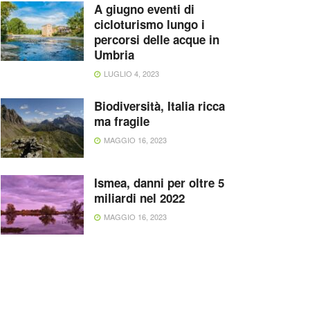
A giugno eventi di
cicloturismo lungo i
percorsi delle acque in
Umbria
LUGLIO 4, 2023
Biodiversità, Italia ricca
ma fragile
MAGGIO 16, 2023
Ismea, danni per oltre 5
miliardi nel 2022
MAGGIO 16, 2023