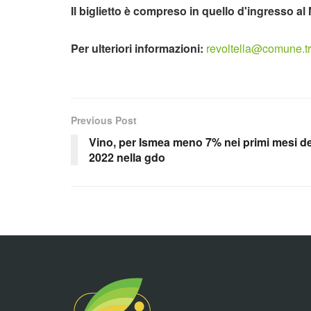
Il biglietto è compreso in quello d'ingresso a
Per ulteriori informazioni:
revoltella@comune.tri
Previous Post
Vino, per Ismea meno 7% nei primi mesi de
2022 nella gdo