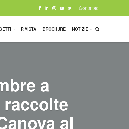
Contattaci
GETTI
RIVISTA
BROCHURE
NOTIZIE
mbre a
 raccolte
 Canova al