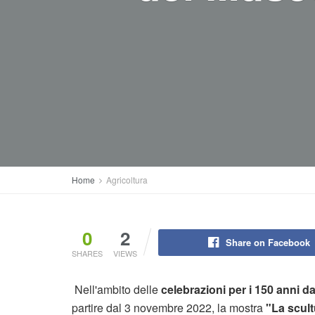
Home
Agricoltura
0
2
Share on Facebook
SHARES
VIEWS
Nell'ambito delle
celebrazioni per i 150 anni d
partire dal 3 novembre 2022, la mostra
"La scult