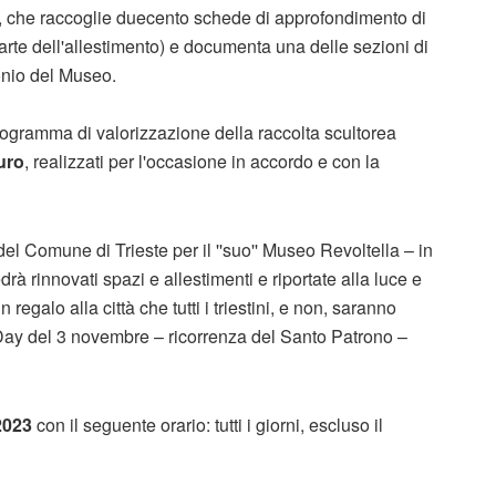
, che raccoglie duecento schede di approfondimento di
arte dell'allestimento) e documenta una delle sezioni di
onio del Museo.
ogramma di valorizzazione della raccolta scultorea
auro
, realizzati per l'occasione in accordo e con la
l Comune di Trieste per il ''suo'' Museo Revoltella – in
à rinnovati spazi e allestimenti e riportate alla luce e
egalo alla città che tutti i triestini, e non, saranno
g Day del 3 novembre – ricorrenza del Santo Patrono –
 2023
con il seguente orario: tutti i giorni, escluso il