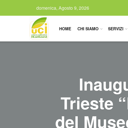
domenica, Agosto 9, 2026
HOME
CHI SIAMO
SERVIZI
Inaug
Trieste 
del Museo