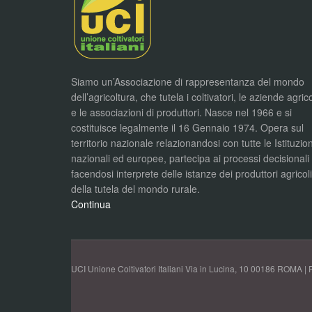
Siamo un’Associazione di rappresentanza del mondo
dell’agricoltura, che tutela i coltivatori, le aziende agric
e le associazioni di produttori. Nasce nel 1966 e si
costituisce legalmente il 16 Gennaio 1974. Opera sul
territorio nazionale relazionandosi con tutte le Istituzion
nazionali ed europee, partecipa ai processi decisionali
facendosi interprete delle istanze dei produttori agricol
della tutela del mondo rurale.
Continua
UCI Unione Coltivatori Italiani Via in Lucina, 10 00186 ROMA | 