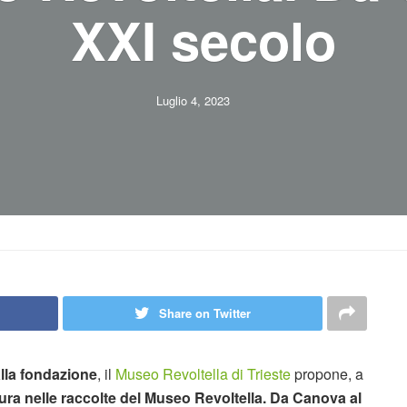
XXI secolo
Luglio 4, 2023
Share on Twitter
alla fondazione
, il
Museo Revoltella di Trieste
propone, a
ura nelle raccolte del Museo Revoltella. Da Canova al