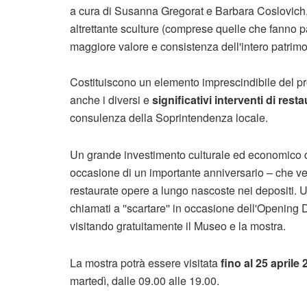
a cura di Susanna Gregorat e Barbara Coslovich
altrettante sculture (comprese quelle che fanno p
maggiore valore e consistenza dell'intero patrim
Costituiscono un elemento imprescindibile del pr
anche i diversi e
significativi interventi di rest
consulenza della Soprintendenza locale.
Un grande investimento culturale ed economico de
occasione di un importante anniversario – che vedr
restaurate opere a lungo nascoste nei depositi. Un r
chiamati a ''scartare'' in occasione dell'Openin
visitando gratuitamente il Museo e la mostra.
La mostra potrà essere visitata
fino al 25 aprile
martedì, dalle 09.00 alle 19.00.