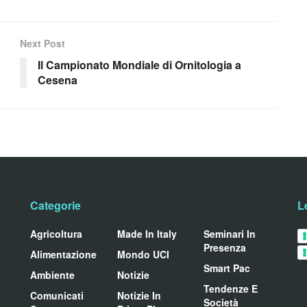
Next Post
Il Campionato Mondiale di Ornitologia a
Cesena
Categorie
L
Agricoltura
Made In Italy
Seminari In
Presenza
Alimentazione
Mondo UCI
Smart Pac
Ambiente
Notizie
Tendenze E
Comunicati
Notizie In
Società