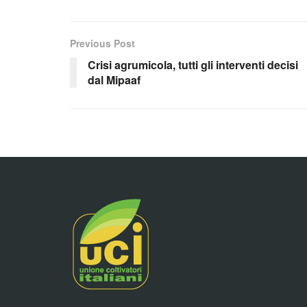
Previous Post
Crisi agrumicola, tutti gli interventi decisi
dal Mipaaf