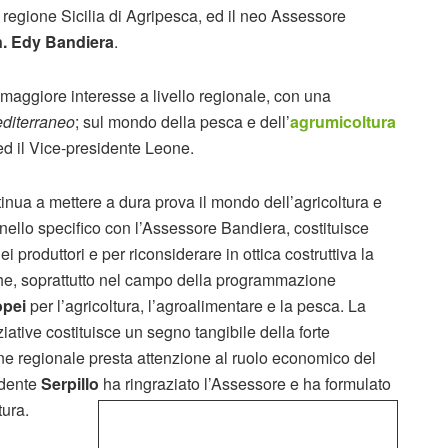
 regione Sicilia di Agripesca, ed il neo Assessore
. Edy Bandiera
.
i maggiore interesse a livello regionale, con una
diterraneo
; sul mondo della pesca e dell’
agrumicoltura
 ed il Vice-presidente Leone.
tinua a mettere a dura prova il mondo dell’agricoltura e
, nello specifico con l’Assessore Bandiera, costituisce
i produttori e per riconsiderare in ottica costruttiva la
liche, soprattutto nel campo della programmazione
opei
per l’agricoltura, l’agroalimentare e la pesca. La
ative costituisce un segno tangibile della forte
one regionale presta attenzione al ruolo economico del
idente
Serpillo
ha ringraziato l’Assessore e ha formulato
tura.