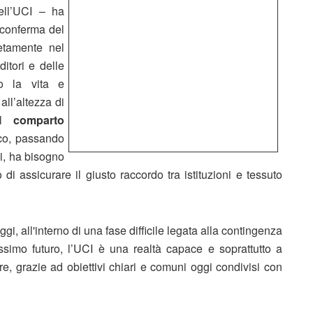
dell’UCI – ha
conferma del
etamente nel
ditori e delle
o la vita e
all’altezza di
del
comparto
tico, passando
ei, ha bisogno
o di assicurare il giusto raccordo tra istituzioni e tessuto
, all'interno di una fase difficile legata alla contingenza
ossimo futuro, l’UCI è una realtà capace e soprattutto a
ore, grazie ad obiettivi chiari e comuni oggi condivisi con