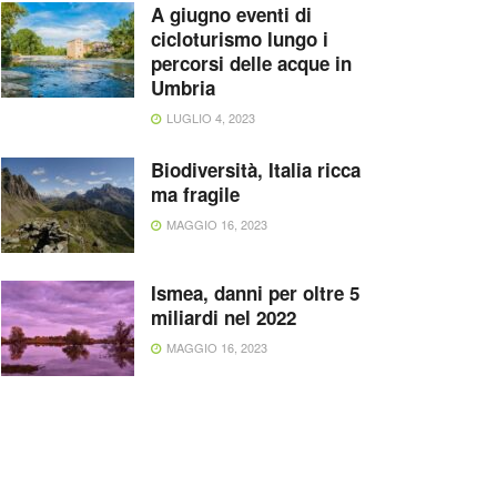
A giugno eventi di
cicloturismo lungo i
percorsi delle acque in
Umbria
LUGLIO 4, 2023
Biodiversità, Italia ricca
ma fragile
MAGGIO 16, 2023
Ismea, danni per oltre 5
miliardi nel 2022
MAGGIO 16, 2023