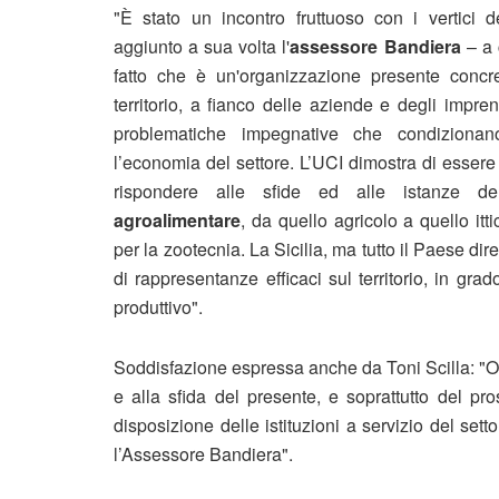
"È stato un incontro fruttuoso con i vertici 
aggiunto a sua volta l'
assessore Bandiera
– a 
fatto che è un'organizzazione presente concr
territorio, a fianco delle aziende e degli impren
problematiche impegnative che condizionan
l’economia del settore. L’UCI dimostra di essere 
rispondere alle sfide ed alle istanze 
agroalimentare
, da quello agricolo a quello it
per la zootecnia. La Sicilia, ma tutto il Paese dir
di rappresentanze efficaci sul territorio, in grad
produttivo".
Soddisfazione espressa anche da Toni Scilla: "Oggi
e alla sfida del presente, e soprattutto del pr
disposizione delle istituzioni a servizio del sett
l’Assessore Bandiera".