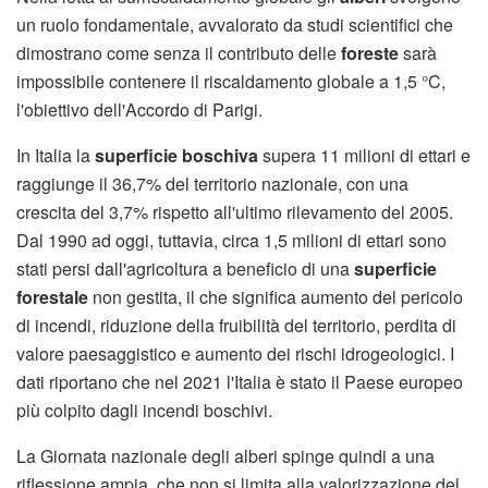
un ruolo fondamentale, avvalorato da studi scientifici che
dimostrano come senza il contributo delle
foreste
sarà
impossibile contenere il riscaldamento globale a 1,5 °C,
l'obiettivo dell'Accordo di Parigi.
In Italia la
superficie boschiva
supera 11 milioni di ettari e
raggiunge il 36,7% del territorio nazionale, con una
crescita del 3,7% rispetto all'ultimo rilevamento del 2005.
Dal 1990 ad oggi, tuttavia, circa 1,5 milioni di ettari sono
stati persi dall'agricoltura a beneficio di una
superficie
forestale
non gestita, il che significa aumento del pericolo
di incendi, riduzione della fruibilità del territorio, perdita di
valore paesaggistico e aumento dei rischi idrogeologici. I
dati riportano che nel 2021 l'Italia è stato il Paese europeo
più colpito dagli incendi boschivi.
La Giornata nazionale degli alberi spinge quindi a una
riflessione ampia, che non si limita alla valorizzazione del