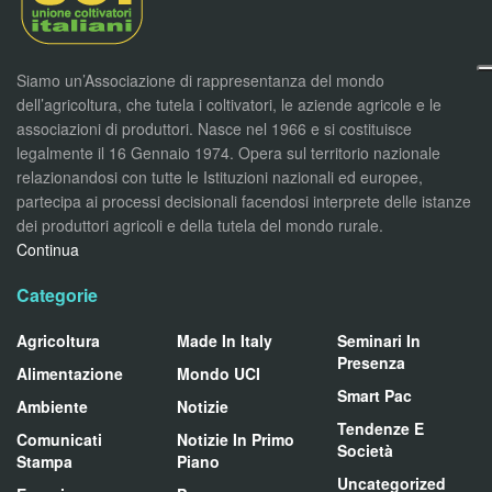
Siamo un’Associazione di rappresentanza del mondo
dell’agricoltura, che tutela i coltivatori, le aziende agricole e le
associazioni di produttori. Nasce nel 1966 e si costituisce
legalmente il 16 Gennaio 1974. Opera sul territorio nazionale
relazionandosi con tutte le Istituzioni nazionali ed europee,
partecipa ai processi decisionali facendosi interprete delle istanze
dei produttori agricoli e della tutela del mondo rurale.
Continua
Categorie
Agricoltura
Made In Italy
Seminari In
Presenza
Alimentazione
Mondo UCI
Smart Pac
Ambiente
Notizie
Tendenze E
Comunicati
Notizie In Primo
Società
Stampa
Piano
Uncategorized