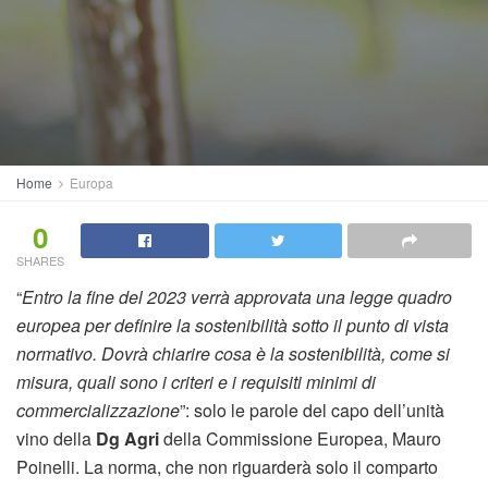
Home
Europa
0
SHARES
“
Entro la fine del 2023 verrà approvata una legge quadro
europea per definire la sostenibilità sotto il punto di vista
normativo. Dovrà chiarire cosa è la sostenibilità, come si
misura, quali sono i criteri e i requisiti minimi di
commercializzazione
”: solo le parole del capo dell’unità
vino della
Dg Agri
della Commissione Europea, Mauro
Poinelli. La norma, che non riguarderà solo il comparto