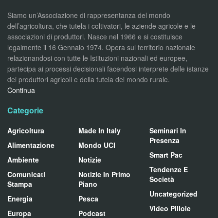
Siamo un’Associazione di rappresentanza del mondo
dell’agricoltura, che tutela i coltivatori, le aziende agricole e le
associazioni di produttori. Nasce nel 1966 e si costituisce
legalmente il 16 Gennaio 1974. Opera sul territorio nazionale
relazionandosi con tutte le Istituzioni nazionali ed europee,
partecipa ai processi decisionali facendosi interprete delle istanze
dei produttori agricoli e della tutela del mondo rurale.
Continua
Categorie
Agricoltura
Made In Italy
Seminari In
Presenza
Alimentazione
Mondo UCI
Smart Pac
Ambiente
Notizie
Tendenze E
Comunicati
Notizie In Primo
Società
Stampa
Piano
Uncategorized
Energia
Pesca
Video Pillole
Europa
Podcast