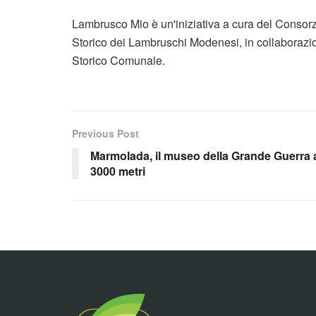
Lambrusco Mio è un'iniziativa a cura del Conso
Storico dei Lambruschi Modenesi, in collaborazion
Storico Comunale.
Previous Post
Marmolada, il museo della Grande Guerra 
3000 metri