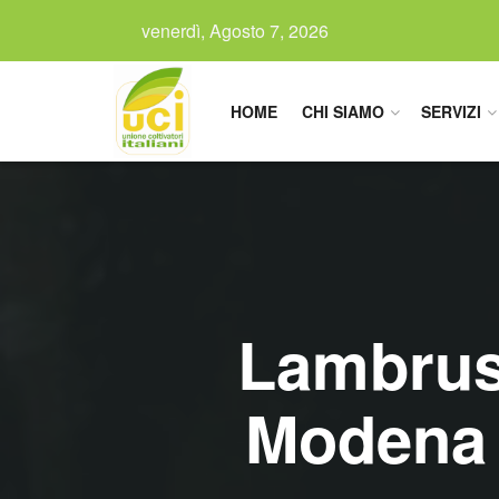
venerdì, Agosto 7, 2026
HOME
CHI SIAMO
SERVIZI
Lambrusc
Modena c