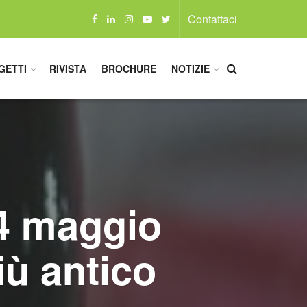
Contattaci
GETTI
RIVISTA
BROCHURE
NOTIZIE
14 maggio
iù antico