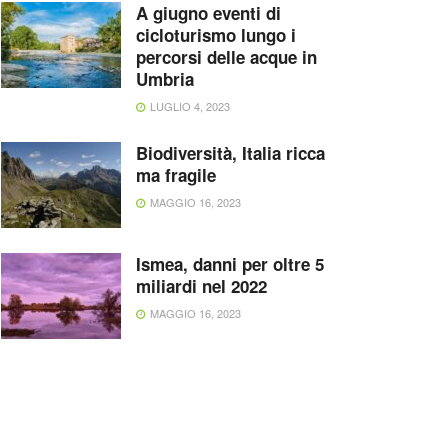
A giugno eventi di
cicloturismo lungo i
percorsi delle acque in
Umbria
LUGLIO 4, 2023
Biodiversità, Italia ricca
ma fragile
MAGGIO 16, 2023
Ismea, danni per oltre 5
miliardi nel 2022
MAGGIO 16, 2023