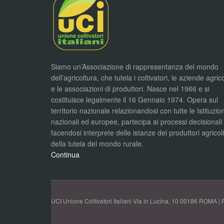
Siamo un’Associazione di rappresentanza del mondo
dell’agricoltura, che tutela i coltivatori, le aziende agric
e le associazioni di produttori. Nasce nel 1966 e si
costituisce legalmente il 16 Gennaio 1974. Opera sul
territorio nazionale relazionandosi con tutte le Istituzion
nazionali ed europee, partecipa ai processi decisionali
facendosi interprete delle istanze dei produttori agricol
della tutela del mondo rurale.
Continua
UCI Unione Coltivatori Italiani Via in Lucina, 10 00186 ROMA | 