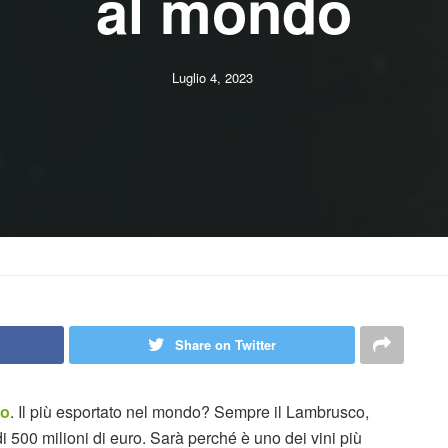
al mondo
Luglio 4, 2023
Share on Twitter
co
. Il più esportato nel mondo? Sempre il Lambrusco,
i 500 milioni di euro. Sarà perché è uno dei vini più