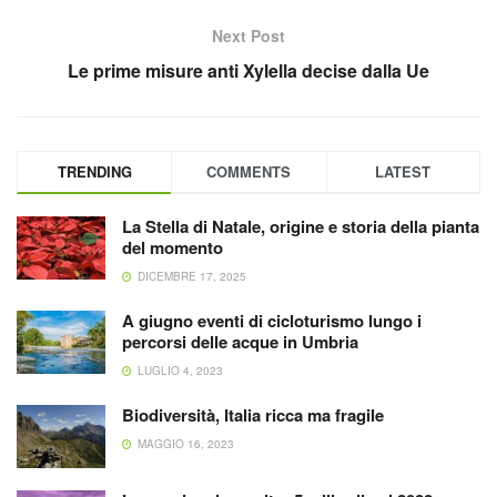
Next Post
Le prime misure anti Xylella decise dalla Ue
TRENDING
COMMENTS
LATEST
La Stella di Natale, origine e storia della pianta
del momento
DICEMBRE 17, 2025
A giugno eventi di cicloturismo lungo i
percorsi delle acque in Umbria
LUGLIO 4, 2023
Biodiversità, Italia ricca ma fragile
MAGGIO 16, 2023