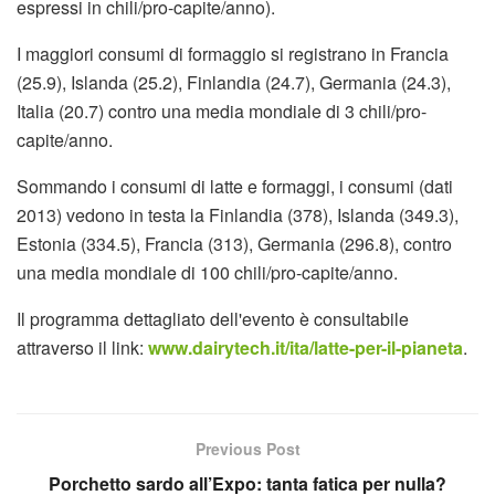
espressi in chili/pro-capite/anno).
I maggiori consumi di formaggio si registrano in Francia
(25.9), Islanda (25.2), Finlandia (24.7), Germania (24.3),
Italia (20.7) contro una media mondiale di 3 chili/pro-
capite/anno.
Sommando i consumi di latte e formaggi, i consumi (dati
2013) vedono in testa la Finlandia (378), Islanda (349.3),
Estonia (334.5), Francia (313), Germania (296.8), contro
una media mondiale di 100 chili/pro-capite/anno.
Il programma dettagliato dell'evento è consultabile
attraverso il link:
www.dairytech.it/ita/latte-per-il-pianeta
.
Previous Post
Porchetto sardo all’Expo: tanta fatica per nulla?