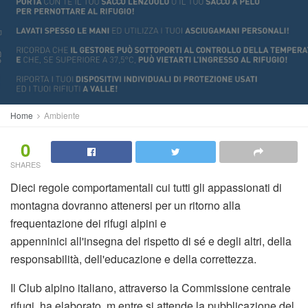
Home
Ambiente
0
SHARES
Dieci regole comportamentali cui tutti gli appassionati di
montagna dovranno attenersi per un ritorno alla
frequentazione dei rifugi alpini e
appenninici all'insegna del rispetto di sé e degli altri, della
responsabilità, dell'educazione e della correttezza.
Il Club alpino italiano, attraverso la Commissione centrale
rifugi, ha elaborato, m entre si attende la pubblicazione del