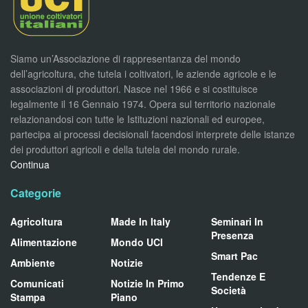
Siamo un’Associazione di rappresentanza del mondo
dell’agricoltura, che tutela i coltivatori, le aziende agricole e le
associazioni di produttori. Nasce nel 1966 e si costituisce
legalmente il 16 Gennaio 1974. Opera sul territorio nazionale
relazionandosi con tutte le Istituzioni nazionali ed europee,
partecipa ai processi decisionali facendosi interprete delle istanze
dei produttori agricoli e della tutela del mondo rurale.
Continua
Categorie
Agricoltura
Made In Italy
Seminari In
Presenza
Alimentazione
Mondo UCI
Smart Pac
Ambiente
Notizie
Tendenze E
Comunicati
Notizie In Primo
Società
Stampa
Piano