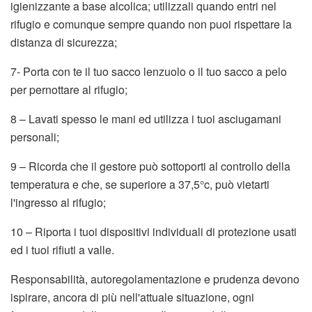
igienizzante a base alcolica; utilizzali quando entri nel
rifugio e comunque sempre quando non puoi rispettare la
distanza di sicurezza;
7- Porta con te il tuo sacco lenzuolo o il tuo sacco a pelo
per pernottare al rifugio;
8 – Lavati spesso le mani ed utilizza i tuoi asciugamani
personali;
9 – Ricorda che il gestore può sottoporti al controllo della
temperatura e che, se superiore a 37,5°c, può vietarti
l'ingresso al rifugio;
10 – Riporta i tuoi dispositivi individuali di protezione usati
ed i tuoi rifiuti a valle.
Responsabilità, autoregolamentazione e prudenza devono
ispirare, ancora di più nell'attuale situazione, ogni