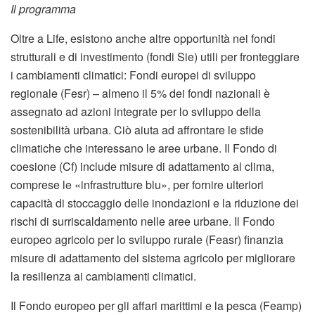
Il programma
Oltre a Life, esistono anche altre opportunità nei fondi
strutturali e di investimento (fondi Sie) utili per fronteggiare
i cambiamenti climatici: Fondi europei di sviluppo
regionale (Fesr) – almeno il 5% dei fondi nazionali è
assegnato ad azioni integrate per lo sviluppo della
sostenibilità urbana. Ciò aiuta ad affrontare le sfide
climatiche che interessano le aree urbane. Il Fondo di
coesione (Cf) include misure di adattamento al clima,
comprese le «infrastrutture blu», per fornire ulteriori
capacità di stoccaggio delle inondazioni e la riduzione dei
rischi di surriscaldamento nelle aree urbane. Il Fondo
europeo agricolo per lo sviluppo rurale (Feasr) finanzia
misure di adattamento del sistema agricolo per migliorare
la resilienza ai cambiamenti climatici.
Il Fondo europeo per gli affari marittimi e la pesca (Feamp)