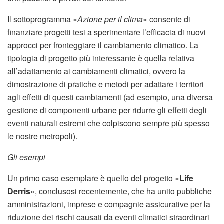
Il sottoprogramma «
Azione per il clima
» consente di
finanziare progetti tesi a sperimentare l’efficacia di nuovi
approcci per fronteggiare il cambiamento climatico. La
tipologia di progetto più interessante è quella relativa
all’adattamento ai cambiamenti climatici, ovvero la
dimostrazione di pratiche e metodi per adattare i territori
agli effetti di questi cambiamenti (ad esempio, una diversa
gestione di componenti urbane per ridurre gli effetti degli
eventi naturali estremi che colpiscono sempre più spesso
le nostre metropoli).
Gli esempi
Un primo caso esemplare è quello del progetto «
Life
Derris
», conclusosi recentemente, che ha unito pubbliche
amministrazioni, imprese e compagnie assicurative per la
riduzione dei rischi causati da eventi climatici straordinari