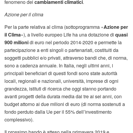
fenomeno dei
cambiamenti climatici
.
Azione per il clima
Per la parte relativa al clima (sottoprogramma «
Azione per
il Clima
»), a livello europeo Life ha una dotazione di
quasi
900 milioni
di euro nel periodo 2014-2020 e permette la
partecipazione a enti singoli o partenariati, costituiti da
soggetti pubblici e/o privati, attraverso bandi che, di norma,
sono a cadenza annuale. In Italia, negli ultimi anni, i
principali beneficiari di questi fondi sono state autorità
locali, regionali e nazionali, università, imprese di ogni
grandezza, istituti di ricerca che oggi stanno portando
avanti progetti della durata media dai tre ai sei anni, con
budget attorno ai due milioni di euro (di norma sostenuti a
fondo perduto dalla Ue per il 55% dell’investimento
complessivo).
Il prossimo bando è atteso nella primavera 2019 e