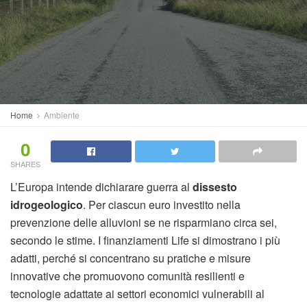
Home
Ambiente
0
SHARES
L’Europa intende dichiarare guerra al
dissesto
idrogeologico
. Per ciascun euro investito nella
prevenzione delle alluvioni se ne risparmiano circa sei,
secondo le stime. I finanziamenti Life si dimostrano i più
adatti, perché si concentrano su pratiche e misure
innovative che promuovono comunità resilienti e
tecnologie adattate ai settori economici vulnerabili al