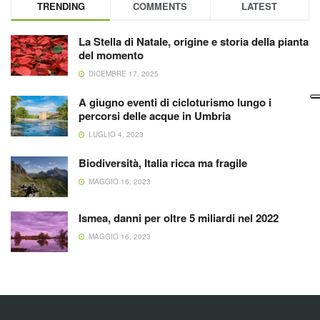
TRENDING
COMMENTS
LATEST
La Stella di Natale, origine e storia della pianta
del momento
DICEMBRE 17, 2025
A giugno eventi di cicloturismo lungo i
percorsi delle acque in Umbria
LUGLIO 4, 2023
Biodiversità, Italia ricca ma fragile
MAGGIO 16, 2023
Ismea, danni per oltre 5 miliardi nel 2022
MAGGIO 16, 2023