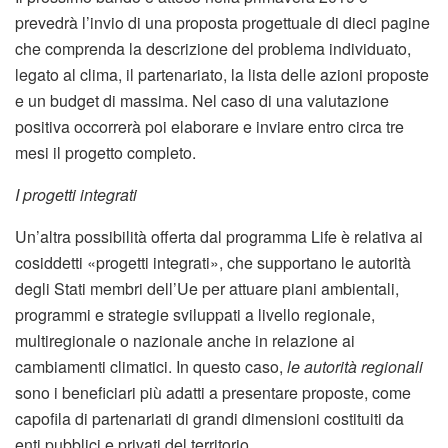
prevedrà l’invio di una proposta progettuale di dieci pagine
che comprenda la descrizione del problema individuato,
legato al clima, il partenariato, la lista delle azioni proposte
e un budget di massima. Nel caso di una valutazione
positiva occorrerà poi elaborare e inviare entro circa tre
mesi il progetto completo.
I progetti integrati
Un’altra possibilità offerta dal programma Life è relativa ai
cosiddetti «progetti integrati», che supportano le autorità
degli Stati membri dell’Ue per attuare piani ambientali,
programmi e strategie sviluppati a livello regionale,
multiregionale o nazionale anche in relazione ai
cambiamenti climatici. In questo caso,
le autorità regionali
sono i beneficiari più adatti a presentare proposte, come
capofila di partenariati di grandi dimensioni costituiti da
enti pubblici e privati del territorio.