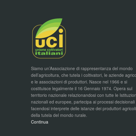
Siamo un’Associazione di rappresentanza del mondo
dell’agricoltura, che tutela i coltivatori, le aziende agric
e le associazioni di produttori. Nasce nel 1966 e si
costituisce legalmente il 16 Gennaio 1974. Opera sul
territorio nazionale relazionandosi con tutte le Istituzion
nazionali ed europee, partecipa ai processi decisionali
facendosi interprete delle istanze dei produttori agricol
della tutela del mondo rurale.
Continua