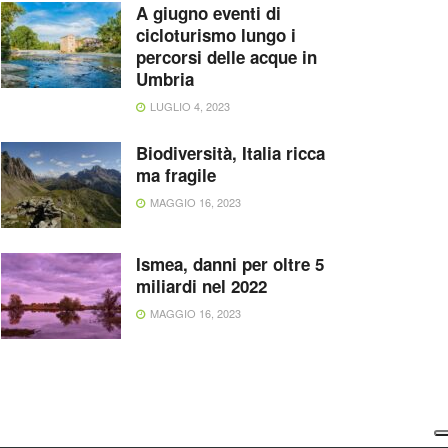
A giugno eventi di
cicloturismo lungo i
percorsi delle acque in
Umbria
LUGLIO 4, 2023
Biodiversità, Italia ricca
ma fragile
MAGGIO 16, 2023
Ismea, danni per oltre 5
miliardi nel 2022
MAGGIO 16, 2023