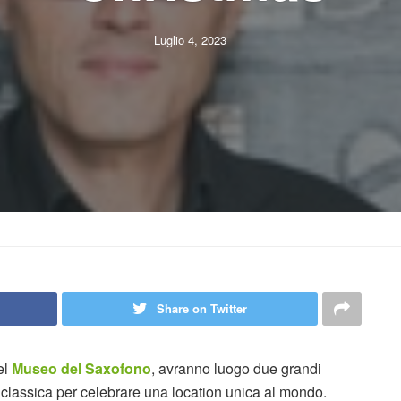
Luglio 4, 2023
Share on Twitter
el
Museo del Saxofono
, avranno luogo due grandi
 classica per celebrare una location unica al mondo.