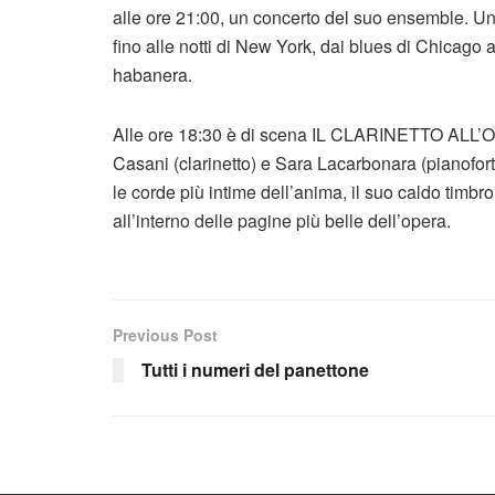
alle ore 21:00, un concerto del suo ensemble. U
fino alle notti di New York, dai blues di Chicago
habanera.
Alle ore 18:30 è di scena IL CLARINETTO ALL’O
Casani (clarinetto) e Sara Lacarbonara (pianoforte
le corde più intime dell’anima, il suo caldo timb
all’interno delle pagine più belle dell’opera.
Previous Post
Tutti i numeri del panettone