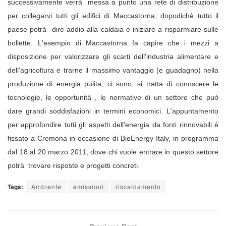
successivamente verrà messa a punto una rete di distribuzione
per collegarvi tutti gli edifici di Maccastorna; dopodichè tutto il
paese potrà dire addio alla caldaia e iniziare a risparmiare sulle
bollette. L'esempio di Maccastorna fa capire che i mezzi a
disposizione per valorizzare gli scarti dell'industria alimentare e
dell'agricoltura e trarne il massimo vantaggio (e guadagno) nella
produzione di energia pulita, ci sono; si tratta di conoscere le
tecnologie, le opportunità , le normative di un settore che può
dare grandi soddisfazioni in termini economici. L'appuntamento
per approfondire tutti gli aspetti dell'energia da fonti rinnovabili è
fissato a Cremona in occasione di BioEnergy Italy, in programma
dal 18 al 20 marzo 2011, dove chi vuole entrare in questo settore
potrà trovare risposte e progetti concreti.
Tags:
Ambiente
emissioni
riscaldamento