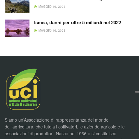
MAGGIO 16, 2023
Ismea, danni per oltre 5 miliardi nel 2022
MAGGIO 16, 2023
Siamo un’Associazione di rappresentanza del mondo
dell’agricoltura, che tutela i coltivatori, le aziende agricole e le
associazioni di produttori. Nasce nel 1966 e si costituisce