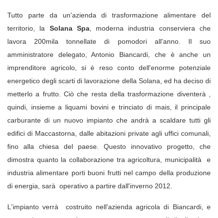
Tutto parte da un'azienda di trasformazione alimentare del
territorio, la
Solana Spa
, moderna industria conserviera che
lavora 200mila tonnellate di pomodori all'anno. Il suo
amministratore delegato, Antonio Biancardi, che è anche un
imprenditore agricolo, si è reso conto dell'enorme potenziale
energetico degli scarti di lavorazione della Solana, ed ha deciso di
metterlo a frutto. Ciò che resta della trasformazione diventerà ,
quindi, insieme a liquami bovini e trinciato di mais, il principale
carburante di un nuovo impianto che andrà a scaldare tutti gli
edifici di Maccastorna, dalle abitazioni private agli uffici comunali,
fino alla chiesa del paese. Questo innovativo progetto, che
dimostra quanto la collaborazione tra agricoltura, municipalità e
industria alimentare porti buoni frutti nel campo della produzione
di energia, sarà operativo a partire dall'inverno 2012.
L'impianto verrà costruito nell'azienda agricola di Biancardi, e