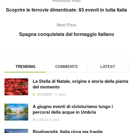
Previous Post
Scoprire le ferrovie dimenticate: 83 eventi in tutta Italia
Next Post
Spagna conquistata dal formaggio italiano
TRENDING
COMMENTS
LATEST
La Stella di Natale, origine e storia della pianta
del momento
DICEMBRE 17, 2025
A giugno eventi di cicloturismo lungo i
percorsi delle acque in Umbria
LUGLIO 4, 2023
Biodiversità, Italia ricca ma fragile