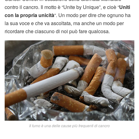
contro il cancro. Il motto è “Unite by Unique”, e cioè “
Uniti
con la propria unicità
“. Un modo per dire che ognuno ha
la sua voce e che va ascoltata, ma anche un modo per
ricordare che ciascuno di noi può fare qualcosa.
Il fumo è una delle cause più frequenti di cancro