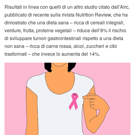
Risultati in linea con quelli di un altro studio citato dall’Airc,
pubblicato di recente sulla rivista Nutrition Review, che ha
dimostrato che una dieta sana – ricca di cereali integrali,
verdure, frutta, proteine vegetali – riduce dell’8% il rischio
di sviluppare tumori gastrointestinali rispetto a una dieta
non sana – ricca di carne rossa, alcol, zuccheri e cibi
trasformati – che invece lo aumenta del 14%.