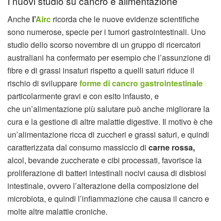
I nuovi studio su cancro e alimentazione
Anche
l’
Airc
ricorda che le nuove evidenze scientifiche
sono numerose, specie per i tumori gastrointestinali. Uno
studio dello scorso novembre di un gruppo di ricercatori
australiani ha confermato per esempio che l’assunzione di
fibre e di grassi insaturi rispetto a quelli saturi riduce il
rischio di sviluppare
forme di cancro gastrointestinale
particolarmente gravi e con esito infausto, e
che un’alimentazione più salutare può anche migliorare la
cura e la gestione di altre malattie digestive. Il motivo è che
un’alimentazione ricca di zuccheri e grassi saturi, e quindi
caratterizzata dal consumo massiccio di
carne rossa,
alcol, bevande zuccherate e cibi processati, favorisce la
proliferazione di batteri intestinali nocivi causa di disbiosi
intestinale, ovvero l’alterazione della composizione del
microbiota, e quindi l’infiammazione che causa il cancro e
molte altre malattie croniche.