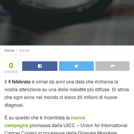
Home
Salute
0
SHARES
Il
4 febbraio
è ormai da anni una data che richiama la
nostra attenzione su una delle malattie più diffuse. Si stima
che ogni anno nel mondo ci siano 20 milioni di nuove
diagnosi.
È su questo che è incentrata la
nuova
campagna
promossa dalla UICC – Union for International
Cancer Control in occasione della Giornata Mondiale