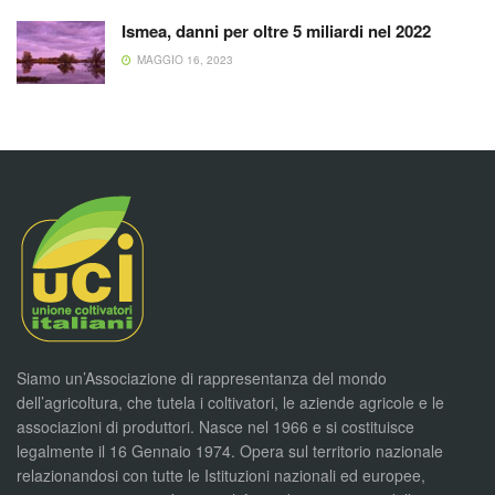
Ismea, danni per oltre 5 miliardi nel 2022
MAGGIO 16, 2023
Siamo un’Associazione di rappresentanza del mondo
dell’agricoltura, che tutela i coltivatori, le aziende agricole e le
associazioni di produttori. Nasce nel 1966 e si costituisce
legalmente il 16 Gennaio 1974. Opera sul territorio nazionale
relazionandosi con tutte le Istituzioni nazionali ed europee,