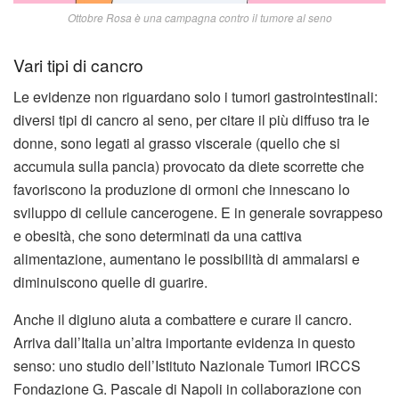
Ottobre Rosa è una campagna contro il tumore al seno
Vari tipi di cancro
Le evidenze non riguardano solo i tumori gastrointestinali:
diversi tipi di cancro al seno, per citare il più diffuso tra le
donne, sono legati al grasso viscerale (quello che si
accumula sulla pancia) provocato da diete scorrette che
favoriscono la produzione di ormoni che innescano lo
sviluppo di cellule cancerogene. E in generale sovrappeso
e obesità, che sono determinati da una cattiva
alimentazione, aumentano le possibilità di ammalarsi e
diminuiscono quelle di guarire.
Anche il digiuno aiuta a combattere e curare il cancro.
Arriva dall’Italia un’altra importante evidenza in questo
senso: uno studio dell’Istituto Nazionale Tumori IRCCS
Fondazione G. Pascale di Napoli in collaborazione con