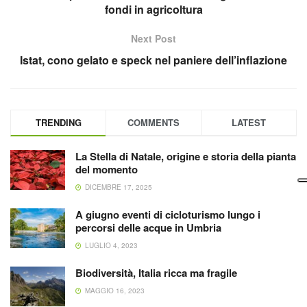
fondi in agricoltura
Next Post
Istat, cono gelato e speck nel paniere dell’inflazione
TRENDING
COMMENTS
LATEST
La Stella di Natale, origine e storia della pianta
del momento
DICEMBRE 17, 2025
A giugno eventi di cicloturismo lungo i
percorsi delle acque in Umbria
LUGLIO 4, 2023
Biodiversità, Italia ricca ma fragile
MAGGIO 16, 2023