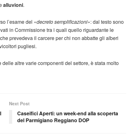
 e
alluvioni
.
rso l’esame del «
decreto semplificazioni
»: dal testo sono
ti in Commissione tra i quali quello riguardante le
che prevedeva il carcere per chi non abbatte gli alberi
icoltori pugliesi.
 delle altre varie componenti del settore, è stata molto
Next Post
l
Caseifici Aperti: un week-end alla scoperta
del Parmigiano Reggiano DOP