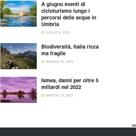
A giugno eventi di
cicloturismo lungo i
percorsi delle acque in
Umbria
LUGLIO 4, 2023
Biodiversità, Italia ricca
ma fragile
MAGGIO 16, 2023
Ismea, danni per oltre 5
miliardi nel 2022
MAGGIO 16, 2023