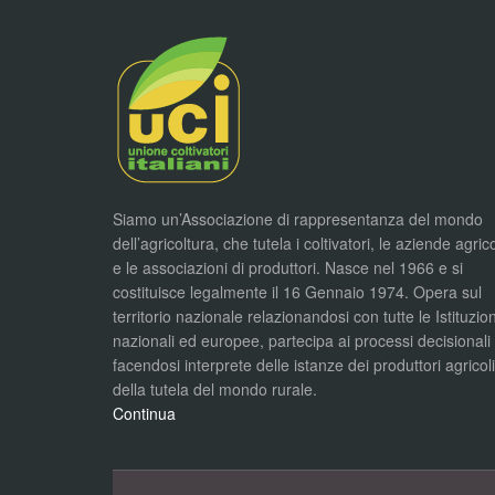
Siamo un’Associazione di rappresentanza del mondo
dell’agricoltura, che tutela i coltivatori, le aziende agric
e le associazioni di produttori. Nasce nel 1966 e si
costituisce legalmente il 16 Gennaio 1974. Opera sul
territorio nazionale relazionandosi con tutte le Istituzion
nazionali ed europee, partecipa ai processi decisionali
facendosi interprete delle istanze dei produttori agricol
della tutela del mondo rurale.
Continua