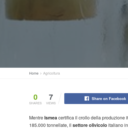
Home
Agricoltura
0
7
Share on Facebook
SHARES
VIEWS
Mentre
Ismea
certifica il crollo della produzione 
185.000 tonnellate, il
settore olivicolo
italiano 