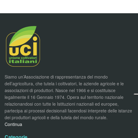
Siamo un’Associazione di rappresentanza del mondo
dell’agricoltura, che tutela i coltivatori, le aziende agricole e le
associazioni di produttori. Nasce nel 1966 e si costituisce
legalmente il 16 Gennaio 1974. Opera sul territorio nazionale
relazionandosi con tutte le Istituzioni nazionali ed europee,
partecipa ai processi decisionali facendosi interprete delle istanze
dei produttori agricoli e della tutela del mondo rurale.
Continua
Categorie