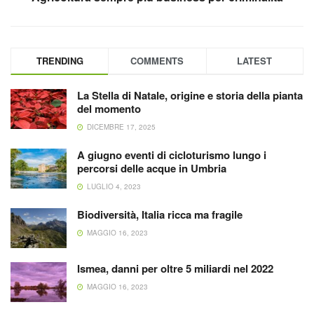
TRENDING
COMMENTS
LATEST
La Stella di Natale, origine e storia della pianta
del momento
DICEMBRE 17, 2025
A giugno eventi di cicloturismo lungo i
percorsi delle acque in Umbria
LUGLIO 4, 2023
Biodiversità, Italia ricca ma fragile
MAGGIO 16, 2023
Ismea, danni per oltre 5 miliardi nel 2022
MAGGIO 16, 2023