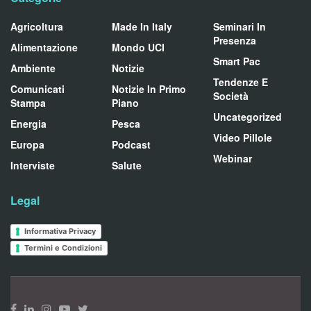
Agricoltura
Made In Italy
Seminari In
Presenza
Alimentazione
Mondo UCI
Smart Pac
Ambiente
Notizie
Tendenze E
Comunicati
Notizie In Primo
Società
Stampa
Piano
Uncategorized
Energia
Pesca
Video Pillole
Europa
Podcast
Webinar
Interviste
Salute
Legal
Informativa Privacy
Termini e Condizioni