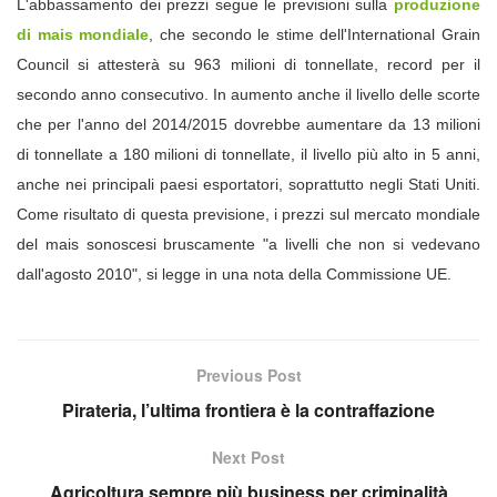
L'abbassamento dei prezzi segue le previsioni sulla
produzione
di mais mondiale
, che secondo le stime dell'International Grain
Council si attesterà su 963 milioni di tonnellate, record per il
secondo anno consecutivo. In aumento anche il livello delle scorte
che per l'anno del 2014/2015 dovrebbe aumentare da 13 milioni
di tonnellate a 180 milioni di tonnellate, il livello più alto in 5 anni,
anche nei principali paesi esportatori, soprattutto negli Stati Uniti.
Come risultato di questa previsione, i prezzi sul mercato mondiale
del mais sonoscesi bruscamente "a livelli che non si vedevano
dall'agosto 2010", si legge in una nota della Commissione UE.
Previous Post
Pirateria, l’ultima frontiera è la contraffazione
Next Post
Agricoltura sempre più business per criminalità