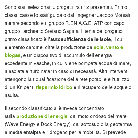
Sono stati selezionati 3 progetti tra i 12 presentati. Primo
classificato è lo staff guidato dall'ingegner Jacopo Montali
mentre secondo è il gruppo R.EN.A.G.E. ATP con capo
gruppo l'architetto Stefano Sagina. Il tema del progetto
primo classificato è l
'autosufficienza delle isole
, il cui
elemento cardine, oltre la produzione da
sole, vento e
biogas
, è un dispositivo di accumulo dell'energia
eccedente in vasche, in cui viene pompata acqua di mare,
rilasciata e “turbinata” in caso di necessità. Altri interventi
attengono la riqualificazione della rete potabile e l'utilizzo
di un Kit per il
risparmio idrico
e il recupero delle acque di
risulta.
Il secondo classificato si è invece concentrato
sulla
produzione di energia
: dal moto ondoso del mare
(Wave Energy e Dock Energy), dal sottosuolo la geotermia
a media entalpia e l'idrogeno per la mobilità. Si prevede