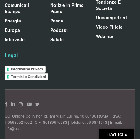
Tendenze E
Comunicati
Notizie In Primo
Società
Stampa
Piano
Uncategorized
Energia
Pesca
Video Pillole
Europa
Podcast
Webinar
Interviste
Salute
Legal
Informativa Privacy
Termini e Condizioni
UCI Unione Coltivatori Italiani Via in Lucina, 10 00186 ROMA | P.IVA:
IT05630521002 | C.F.: 80189670583 | Telefono: 06 6871043 | E-mail:
info@uci.it
Traduci »