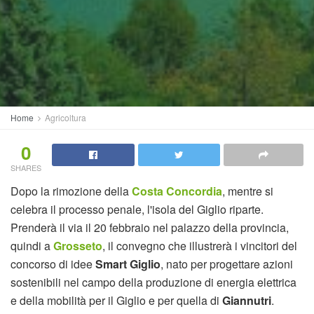
Home
Agricoltura
0
SHARES
Dopo la rimozione della
Costa Concordia
, mentre si
celebra il processo penale, l'isola del Giglio riparte.
Prenderà il via il 20 febbraio nel palazzo della provincia,
quindi a
Grosseto
, il convegno che illustrerà i vincitori del
concorso di idee
Smart Giglio
, nato per progettare azioni
sostenibili nel campo della produzione di energia elettrica
e della mobilità per il Giglio e per quella di
Giannutri
.