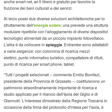
anche smart net, wi-fi libero e gratuito per favorire la
fruizione dei beni culturali e dei servizi.
Al terzo posto due diverse soluzioni architettoniche per lo
sfruttamento dell'
energia solare
; una prevede una struttura
modulare ripetibile con l'alloggiamento di diversi dispositivi
tecnologici alimentati da un piccolo impianto fotovoltaico.
L'altra è da collocare in
spiaggia
. Entrambe sono adattabili
a varie esigenze: con colonnina di ricarica mezzi
elettrici, punto informativo turistico, compattatore di rifiuti,
punto di ricarica per smart phone, tablet.
“Tutti i progetti selezionati – commenta Emilio Bonifazi,
presidente della Provincia di Grosseto –, costituiscono un
patrimonio straordinariamente importante di ricerca e
studio applicato per il rilancio dell'Isola del Giglio e di
Giannutri. L'interesse dimostrato dalla Regione Toscana in
occasione della firma del protocollo d'intesa per l'isola, è