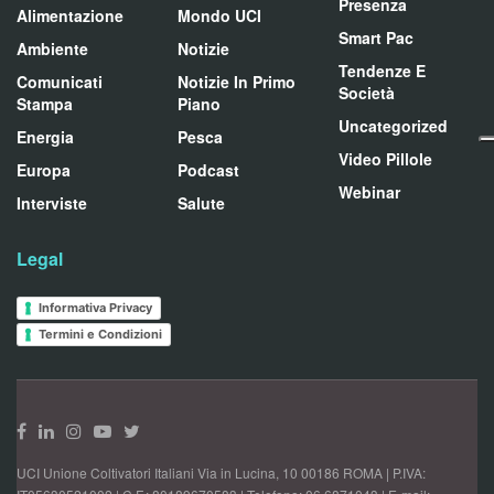
Presenza
Alimentazione
Mondo UCI
Smart Pac
Ambiente
Notizie
Tendenze E
Comunicati
Notizie In Primo
Società
Stampa
Piano
Uncategorized
Energia
Pesca
Video Pillole
Europa
Podcast
Webinar
Interviste
Salute
Legal
Informativa Privacy
Termini e Condizioni
UCI Unione Coltivatori Italiani Via in Lucina, 10 00186 ROMA | P.IVA: