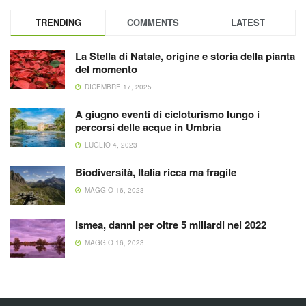
TRENDING
COMMENTS
LATEST
La Stella di Natale, origine e storia della pianta
del momento
DICEMBRE 17, 2025
A giugno eventi di cicloturismo lungo i
percorsi delle acque in Umbria
LUGLIO 4, 2023
Biodiversità, Italia ricca ma fragile
MAGGIO 16, 2023
Ismea, danni per oltre 5 miliardi nel 2022
MAGGIO 16, 2023