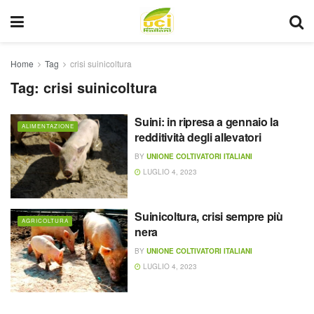
Home
Tag
crisi suinicoltura
Tag:
crisi suinicoltura
Suini: in ripresa a gennaio la
ALIMENTAZIONE
redditività degli allevatori
BY
UNIONE COLTIVATORI ITALIANI
LUGLIO 4, 2023
Suinicoltura, crisi sempre più
AGRICOLTURA
nera
BY
UNIONE COLTIVATORI ITALIANI
LUGLIO 4, 2023