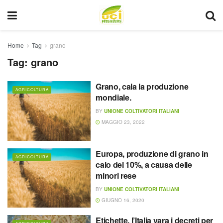
Home
Tag
grano
Tag:
grano
Grano, cala la produzione
AGRICOLTURA
mondiale.
BY
UNIONE COLTIVATORI ITALIANI
MAGGIO 23, 2022
Europa, produzione di grano in
AGRICOLTURA
calo del 10%, a causa delle
minori rese
BY
UNIONE COLTIVATORI ITALIANI
GIUGNO 16, 2020
Etichette, l’Italia vara i decreti per