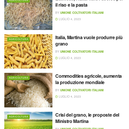
AGRICOLTURA
il riso e la pasta
BY
UNIONE COLTIVATORI ITALIANI
LUGLIO 4, 2023
Italia, Martina vuole produrre più
AGRICOLTURA
grano
BY
UNIONE COLTIVATORI ITALIANI
LUGLIO 4, 2023
Commodities agricole, aumenta
AGRICOLTURA
la produzione mondiale
BY
UNIONE COLTIVATORI ITALIANI
LUGLIO 4, 2023
Crisi del grano, le proposte del
AGRICOLTURA
Ministro Martina
BY
UNIONE COLTIVATORI ITALIANI