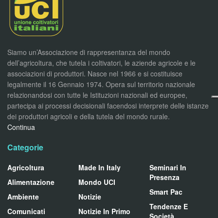
Siamo un’Associazione di rappresentanza del mondo
dell’agricoltura, che tutela i coltivatori, le aziende agricole e le
associazioni di produttori. Nasce nel 1966 e si costituisce
legalmente il 16 Gennaio 1974. Opera sul territorio nazionale
relazionandosi con tutte le Istituzioni nazionali ed europee,
partecipa ai processi decisionali facendosi interprete delle istanze
dei produttori agricoli e della tutela del mondo rurale.
Continua
Categorie
Agricoltura
Made In Italy
Seminari In
Presenza
Alimentazione
Mondo UCI
Smart Pac
Ambiente
Notizie
Tendenze E
Comunicati
Notizie In Primo
Società