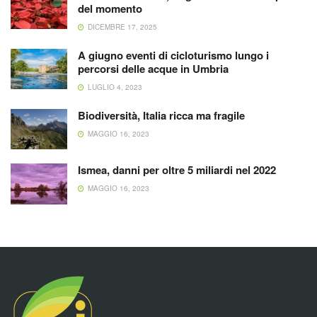
del momento
DICEMBRE 17, 2025
A giugno eventi di cicloturismo lungo i
percorsi delle acque in Umbria
LUGLIO 4, 2023
Biodiversità, Italia ricca ma fragile
MAGGIO 16, 2023
Ismea, danni per oltre 5 miliardi nel 2022
MAGGIO 16, 2023