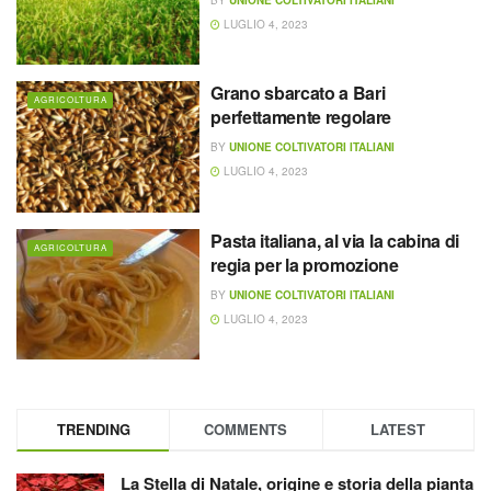
LUGLIO 4, 2023
Grano sbarcato a Bari
AGRICOLTURA
perfettamente regolare
BY
UNIONE COLTIVATORI ITALIANI
LUGLIO 4, 2023
Pasta italiana, al via la cabina di
AGRICOLTURA
regia per la promozione
BY
UNIONE COLTIVATORI ITALIANI
LUGLIO 4, 2023
TRENDING
COMMENTS
LATEST
La Stella di Natale, origine e storia della pianta