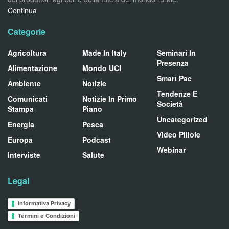
Continua
Categorie
Agricoltura
Made In Italy
Seminari In
Presenza
Alimentazione
Mondo UCI
Smart Pac
Ambiente
Notizie
Tendenze E
Comunicati
Notizie In Primo
Società
Stampa
Piano
Uncategorized
Energia
Pesca
Video Pillole
Europa
Podcast
Webinar
Interviste
Salute
Legal
Informativa Privacy
Termini e Condizioni