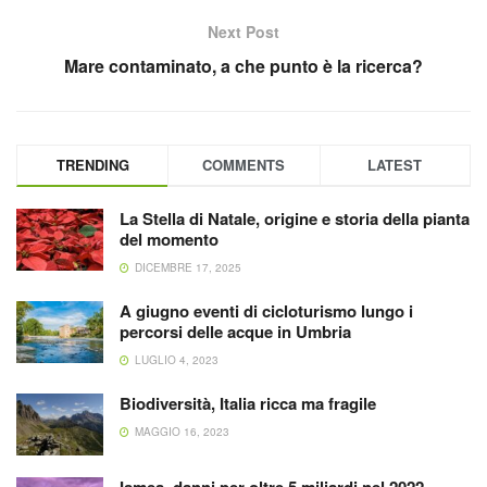
Next Post
Mare contaminato, a che punto è la ricerca?
TRENDING
COMMENTS
LATEST
La Stella di Natale, origine e storia della pianta
del momento
DICEMBRE 17, 2025
A giugno eventi di cicloturismo lungo i
percorsi delle acque in Umbria
LUGLIO 4, 2023
Biodiversità, Italia ricca ma fragile
MAGGIO 16, 2023