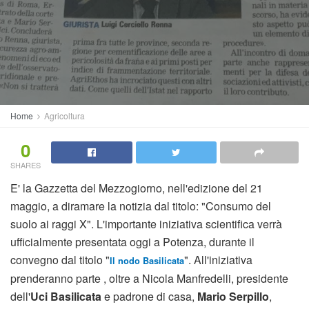
Home
Agricoltura
0
SHARES
E' la Gazzetta del Mezzogiorno, nell'edizione del 21
maggio, a diramare la notizia dal titolo: "Consumo del
suolo ai raggi X". L'importante iniziativa scientifica verrà
ufficialmente presentata oggi a Potenza, durante il
convegno dal titolo "
". All'iniziativa
Il nodo Basilicata
prenderanno parte , oltre a Nicola Manfredelli, presidente
dell'
Uci Basilicata
e padrone di casa,
Mario Serpillo
,