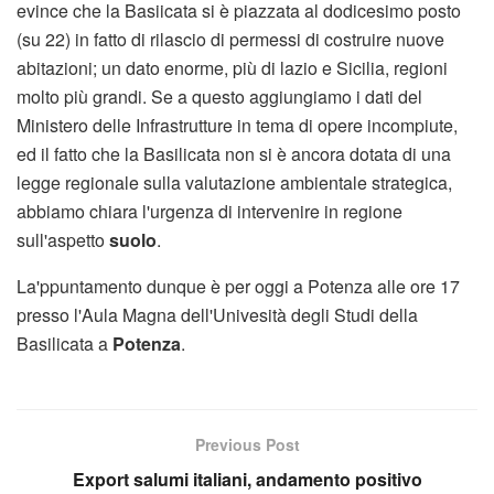
evince che la Basiicata si è piazzata al dodicesimo posto
(su 22) in fatto di rilascio di permessi di costruire nuove
abitazioni; un dato enorme, più di lazio e Sicilia, regioni
molto più grandi. Se a questo aggiungiamo i dati del
Ministero delle Infrastrutture in tema di opere incompiute,
ed il fatto che la Basilicata non si è ancora dotata di una
legge regionale sulla valutazione ambientale strategica,
abbiamo chiara l'urgenza di intervenire in regione
sull'aspetto
suolo
.
La'ppuntamento dunque è per oggi a Potenza alle ore 17
presso l'Aula Magna dell'Univesità degli Studi della
Basilicata a
Potenza
.
Previous Post
Export salumi italiani, andamento positivo