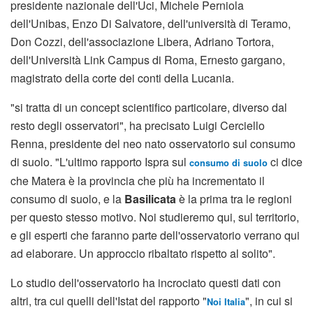
presidente nazionale dell'Uci, Michele Perniola
dell'Unibas, Enzo Di Salvatore, dell'università di Teramo,
Don Cozzi, dell'associazione Libera, Adriano Tortora,
dell'Università Link Campus di Roma, Ernesto gargano,
magistrato della corte dei conti della Lucania.
"si tratta di un concept scientifico particolare, diverso dal
resto degli osservatori", ha precisato Luigi Cerciello
Renna, presidente del neo nato osservatorio sul consumo
di suolo. "L'ultimo rapporto Ispra sul
ci dice
consumo di suolo
che Matera è la provincia che più ha incrementato il
consumo di suolo, e la
Basilicata
è la prima tra le regioni
per questo stesso motivo. Noi studieremo qui, sul territorio,
e gli esperti che faranno parte dell'osservatorio verrano qui
ad elaborare. Un approccio ribaltato rispetto al solito".
Lo studio dell'osservatorio ha incrociato questi dati con
altri, tra cui quelli dell'Istat del rapporto "
", in cui si
Noi Italia