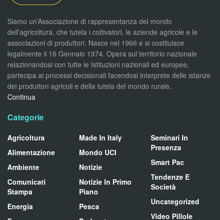
Siamo un’Associazione di rappresentanza del mondo
dell’agricoltura, che tutela i coltivatori, le aziende agricole e le
associazioni di produttori. Nasce nel 1966 e si costituisce
legalmente il 16 Gennaio 1974. Opera sul territorio nazionale
relazionandosi con tutte le Istituzioni nazionali ed europee,
partecipa ai processi decisionali facendosi interprete delle istanze
dei produttori agricoli e della tutela del mondo rurale.
Continua
Categorie
Agricoltura
Made In Italy
Seminari In
Presenza
Alimentazione
Mondo UCI
Smart Pac
Ambiente
Notizie
Tendenze E
Comunicati
Notizie In Primo
Società
Stampa
Piano
Uncategorized
Energia
Pesca
Video Pillole