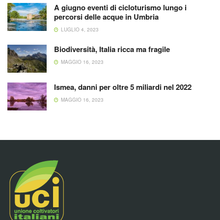
A giugno eventi di cicloturismo lungo i
percorsi delle acque in Umbria
LUGLIO 4, 2023
Biodiversità, Italia ricca ma fragile
MAGGIO 16, 2023
Ismea, danni per oltre 5 miliardi nel 2022
MAGGIO 16, 2023