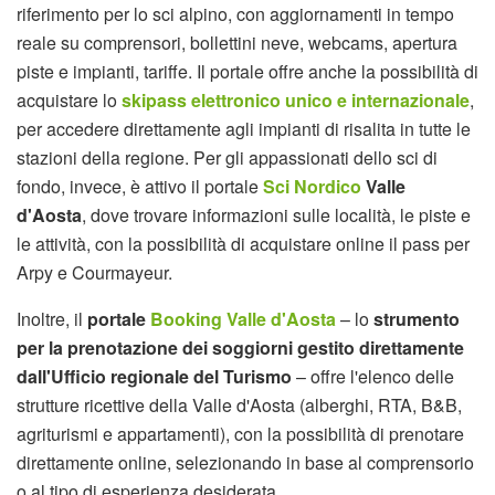
riferimento per lo sci alpino, con aggiornamenti in tempo
reale su comprensori, bollettini neve, webcams, apertura
piste e impianti, tariffe. Il portale offre anche la possibilità di
acquistare lo
skipass elettronico unico e internazionale
,
per accedere direttamente agli impianti di risalita in tutte le
stazioni della regione. Per gli appassionati dello sci di
fondo, invece, è attivo il portale
Sci Nordico
Valle
d'Aosta
, dove trovare informazioni sulle località, le piste e
le attività, con la possibilità di acquistare online il pass per
Arpy e Courmayeur.
Inoltre, il
portale
Booking Valle d'Aosta
– lo
strumento
per la prenotazione dei soggiorni gestito direttamente
dall'Ufficio regionale del Turismo
– offre l'elenco delle
strutture ricettive della Valle d'Aosta (alberghi, RTA, B&B,
agriturismi e appartamenti), con la possibilità di prenotare
direttamente online, selezionando in base al comprensorio
o al tipo di esperienza desiderata.