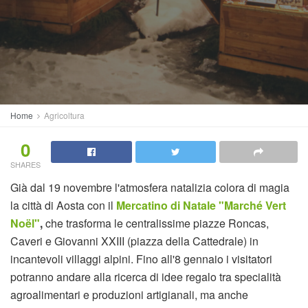
Home
Agricoltura
0
SHARES
Già dal 19 novembre l'atmosfera natalizia colora di magia
la città di Aosta con il
Mercatino di Natale "Marché Vert
Noël"
,
che trasforma le centralissime piazze Roncas,
Caveri e Giovanni XXIII (piazza della Cattedrale) in
incantevoli villaggi alpini. Fino all'8 gennaio i visitatori
potranno andare alla ricerca di idee regalo tra specialità
agroalimentari e produzioni artigianali, ma anche