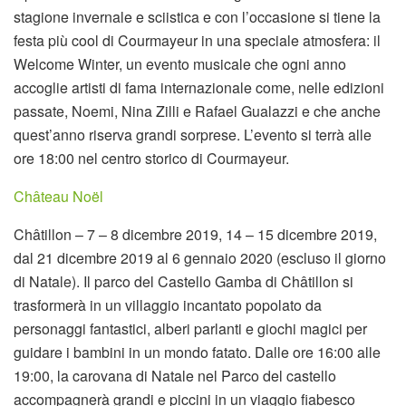
stagione invernale e sciistica e con l’occasione si tiene la
festa più cool di Courmayeur in una speciale atmosfera: il
Welcome Winter, un evento musicale che ogni anno
accoglie artisti di fama internazionale come, nelle edizioni
passate, Noemi, Nina Zilli e Rafael Gualazzi e che anche
quest’anno riserva grandi sorprese. L’evento si terrà alle
ore 18:00 nel centro storico di Courmayeur.
Château Noël
Châtillon – 7 – 8 dicembre 2019, 14 – 15 dicembre 2019,
dal 21 dicembre 2019 al 6 gennaio 2020 (escluso il giorno
di Natale). Il parco del Castello Gamba di Châtillon si
trasformerà in un villaggio incantato popolato da
personaggi fantastici, alberi parlanti e giochi magici per
guidare i bambini in un mondo fatato. Dalle ore 16:00 alle
19:00, la carovana di Natale nel Parco del castello
accompagnerà grandi e piccini in un viaggio fiabesco