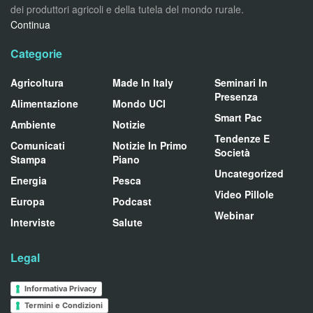
dei produttori agricoli e della tutela del mondo rurale.
Continua
Categorie
Agricoltura
Made In Italy
Seminari In
Presenza
Alimentazione
Mondo UCI
Smart Pac
Ambiente
Notizie
Tendenze E
Comunicati
Notizie In Primo
Società
Stampa
Piano
Uncategorized
Energia
Pesca
Video Pillole
Europa
Podcast
Webinar
Interviste
Salute
Legal
Informativa Privacy
Termini e Condizioni