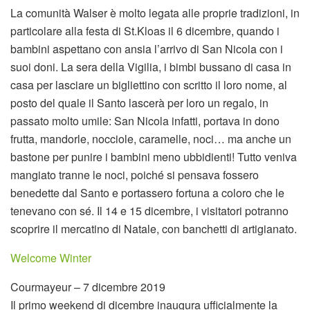
La comunità Walser è molto legata alle proprie tradizioni, in
particolare alla festa di St.Kloas il 6 dicembre, quando i
bambini aspettano con ansia l’arrivo di San Nicola con i
suoi doni. La sera della Vigilia, i bimbi bussano di casa in
casa per lasciare un bigliettino con scritto il loro nome, al
posto del quale il Santo lascerà per loro un regalo, in
passato molto umile: San Nicola infatti, portava in dono
frutta, mandorle, nocciole, caramelle, noci… ma anche un
bastone per punire i bambini meno ubbidienti! Tutto veniva
mangiato tranne le noci, poiché si pensava fossero
benedette dal Santo e portassero fortuna a coloro che le
tenevano con sé. Il 14 e 15 dicembre, i visitatori potranno
scoprire il mercatino di Natale, con banchetti di artigianato.
Welcome Winter
Courmayeur – 7 dicembre 2019
Il primo weekend di dicembre inaugura ufficialmente la