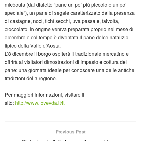
micòoula (dal dialetto “pane un po’ più piccolo e un po’
speciale”), un pane di segale caratterizzato dalla presenza
di castagne, noci, fichi secchi, uva passa e, talvolta,
cioccolato. In origine veniva preparata proprio nel mese di
dicembre e col tempo è diventata il pane dolce natalizio
tipico della Valle d’Aosta.
L’8 dicembre il borgo ospiterà il tradizionale mercatino e
offrirà ai visitatori dimostrazioni di impasto e cottura del
pane: una giornata ideale per conoscere una delle antiche
tradizioni della regione.
Per maggiori informazioni, visitare il
sito:
http://www.lovevda.it/it
Previous Post