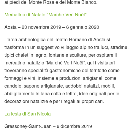
ai piedi del Monte Rosa e del Monte Bianco.
Mercatino di Natale "Marché Vert Noël"
Aosta – 23 novembre 2019 – 6 gennaio 2020
L’area archeologica del Teatro Romano di Aosta si
trasforma in un suggestivo villaggio alpino tra luci, stradine,
tipici chalet in legno, fontane e sculture, per ospitare il
mercatino natalizio “Marché Vert Noël”: qui i visitatori
troveranno specialità gastronomiche del territorio come
formaggi e vini, insieme a produzioni artigianali come
candele, sapone artigianale, addobbi natalizi, mobili,
abbigliamento in lana cotta e feltro, idee originali per le
decorazioni natalizie e per i regali ai propri cari.
La festa di San Nicola
Gressoney-Saint-Jean – 6 dicembre 2019