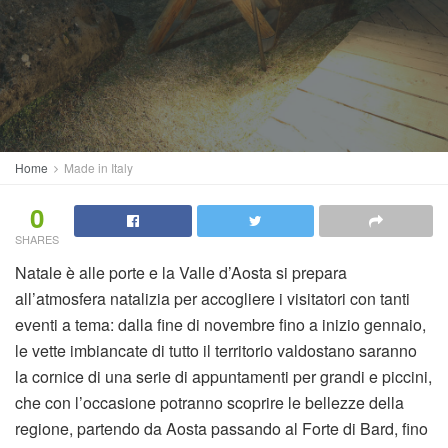
Home
Made in Italy
0
SHARES
Natale è alle porte e la Valle d’Aosta si prepara
all’atmosfera natalizia per accogliere i visitatori con tanti
eventi a tema: dalla fine di novembre fino a inizio gennaio,
le vette imbiancate di tutto il territorio valdostano saranno
la cornice di una serie di appuntamenti per grandi e piccini,
che con l’occasione potranno scoprire le bellezze della
regione, partendo da Aosta passando al Forte di Bard, fino