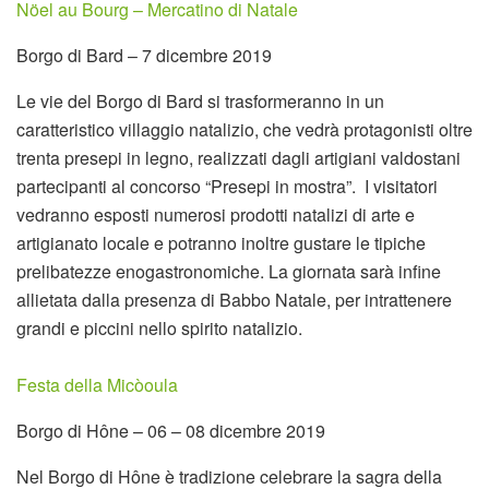
Nöel au Bourg – Mercatino di Natale
Borgo di Bard – 7 dicembre 2019
Le vie del Borgo di Bard si trasformeranno in un
caratteristico villaggio natalizio, che vedrà protagonisti oltre
trenta presepi in legno, realizzati dagli artigiani valdostani
partecipanti al concorso “Presepi in mostra”. I visitatori
vedranno esposti numerosi prodotti natalizi di arte e
artigianato locale e potranno inoltre gustare le tipiche
prelibatezze enogastronomiche. La giornata sarà infine
allietata dalla presenza di Babbo Natale, per intrattenere
grandi e piccini nello spirito natalizio.
Festa della Micòoula
Borgo di Hône – 06 – 08 dicembre 2019
Nel Borgo di Hône è tradizione celebrare la sagra della