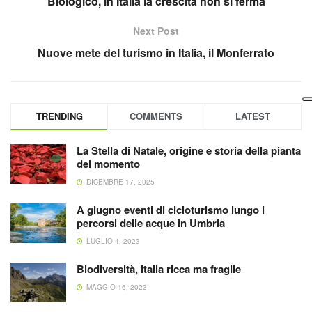
Biologico, in Italia la crescita non si ferma
Next Post
Nuove mete del turismo in Italia, il Monferrato
TRENDING
COMMENTS
LATEST
La Stella di Natale, origine e storia della pianta
del momento
DICEMBRE 17, 2025
A giugno eventi di cicloturismo lungo i
percorsi delle acque in Umbria
LUGLIO 4, 2023
Biodiversità, Italia ricca ma fragile
MAGGIO 16, 2023