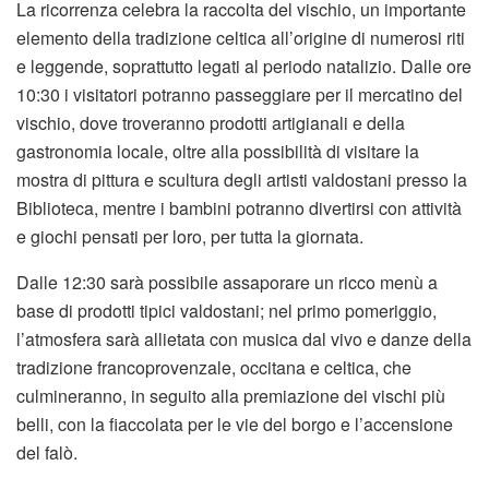
La ricorrenza celebra la raccolta del vischio, un importante
elemento della tradizione celtica all’origine di numerosi riti
e leggende, soprattutto legati al periodo natalizio. Dalle ore
10:30 i visitatori potranno passeggiare per il mercatino del
vischio, dove troveranno prodotti artigianali e della
gastronomia locale, oltre alla possibilità di visitare la
mostra di pittura e scultura degli artisti valdostani presso la
Biblioteca, mentre i bambini potranno divertirsi con attività
e giochi pensati per loro, per tutta la giornata.
Dalle 12:30 sarà possibile assaporare un ricco menù a
base di prodotti tipici valdostani; nel primo pomeriggio,
l’atmosfera sarà allietata con musica dal vivo e danze della
tradizione francoprovenzale, occitana e celtica, che
culmineranno, in seguito alla premiazione dei vischi più
belli, con la fiaccolata per le vie del borgo e l’accensione
del falò.