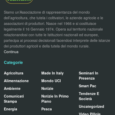
Siamo un’Associazione di rappresentanza del mondo
dell’agricoltura, che tutela i coltivatori, le aziende agricole e le
associazioni di produttori. Nasce nel 1966 e si costituisce
legalmente il 16 Gennaio 1974. Opera sul territorio nazionale
relazionandosi con tutte le Istituzioni nazionali ed europee,
partecipa ai processi decisionali facendosi interprete delle istanze
dei produttori agricoli e della tutela del mondo rurale.
Continua
Categorie
Agricoltura
Made In Italy
Seminari In
Presenza
Alimentazione
Mondo UCI
Smart Pac
Ambiente
Notizie
Tendenze E
Comunicati
Notizie In Primo
Società
Stampa
Piano
Uncategorized
Energia
Pesca
Video Pillole