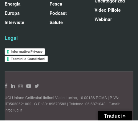
Uncategorized
Energia
Pesca
Video Pillole
Europa
Podcast
Webinar
Interviste
Salute
Legal
Informativa Privacy
Termini e Condizioni
UCI Unione Coltivatori Italiani Via in Lucina, 10 00186 ROMA | P.IVA:
IT05630521002 | C.F.: 80189670583 | Telefono: 06 6871043 | E-mail:
info@uci.it
Traduci »