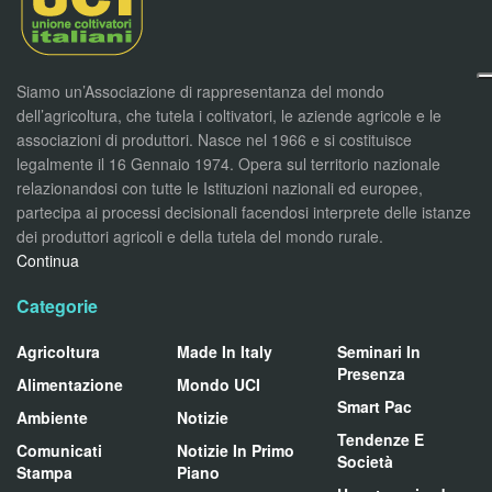
Siamo un’Associazione di rappresentanza del mondo
dell’agricoltura, che tutela i coltivatori, le aziende agricole e le
associazioni di produttori. Nasce nel 1966 e si costituisce
legalmente il 16 Gennaio 1974. Opera sul territorio nazionale
relazionandosi con tutte le Istituzioni nazionali ed europee,
partecipa ai processi decisionali facendosi interprete delle istanze
dei produttori agricoli e della tutela del mondo rurale.
Continua
Categorie
Agricoltura
Made In Italy
Seminari In
Presenza
Alimentazione
Mondo UCI
Smart Pac
Ambiente
Notizie
Tendenze E
Comunicati
Notizie In Primo
Società
Stampa
Piano