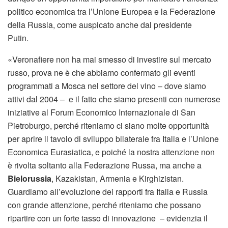
politico economica tra l’Unione Europea e la Federazione
della Russia, come auspicato anche dal presidente
Putin.
«Veronafiere non ha mai smesso di investire sul mercato
russo, prova ne è che abbiamo confermato gli eventi
programmati a Mosca nel settore del vino – dove siamo
attivi dal 2004 – e il fatto che siamo presenti con numerose
iniziative al Forum Economico Internazionale di San
Pietroburgo, perché riteniamo ci siano molte opportunità
per aprire il tavolo di sviluppo bilaterale fra Italia e l’Unione
Economica Eurasiatica, e poiché la nostra attenzione non
è rivolta soltanto alla Federazione Russa, ma anche a
Bielorussia
, Kazakistan, Armenia e Kirghizistan.
Guardiamo all’evoluzione dei rapporti fra Italia e Russia
con grande attenzione, perché riteniamo che possano
ripartire con un forte tasso di innovazione – evidenzia il