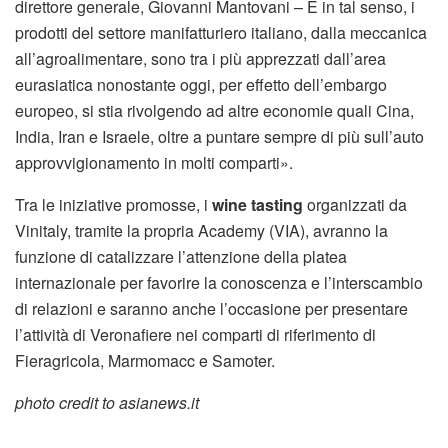
direttore generale, Giovanni Mantovani – E in tal senso, i
prodotti del settore manifatturiero italiano, dalla meccanica
all’agroalimentare, sono tra i più apprezzati dall’area
eurasiatica nonostante oggi, per effetto dell’embargo
europeo, si stia rivolgendo ad altre economie quali Cina,
India, Iran e Israele, oltre a puntare sempre di più sull’auto
approvvigionamento in molti comparti».
Tra le iniziative promosse, i
wine tasting
organizzati da
Vinitaly, tramite la propria Academy (VIA), avranno la
funzione di catalizzare l’attenzione della platea
internazionale per favorire la conoscenza e l’interscambio
di relazioni e saranno anche l’occasione per presentare
l’attività di Veronafiere nei comparti di riferimento di
Fieragricola, Marmomacc e Samoter.
photo credit to asianews.it