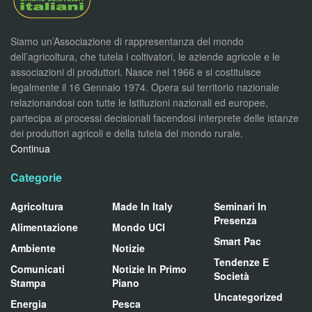
Siamo un’Associazione di rappresentanza del mondo
dell’agricoltura, che tutela i coltivatori, le aziende agricole e le
associazioni di produttori. Nasce nel 1966 e si costituisce
legalmente il 16 Gennaio 1974. Opera sul territorio nazionale
relazionandosi con tutte le Istituzioni nazionali ed europee,
partecipa ai processi decisionali facendosi interprete delle istanze
dei produttori agricoli e della tutela del mondo rurale.
Continua
Categorie
Agricoltura
Made In Italy
Seminari In
Presenza
Alimentazione
Mondo UCI
Smart Pac
Ambiente
Notizie
Tendenze E
Comunicati
Notizie In Primo
Società
Stampa
Piano
Uncategorized
Energia
Pesca