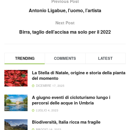
Previous Post
Antonio Ligabue, l’uomo, l’artista
Next Post
Birra, taglio dell’accisa ma solo per il 2022
TRENDING
COMMENTS
LATEST
La Stella di Natale, origine e storia della pianta
del momento
DICEMBRE 17, 2025
A giugno eventi di cicloturismo lungo i
percorsi delle acque in Umbria
LUGLIO 4, 2023
Biodiversità, Italia ricca ma fragile
MAGGIO 16, 2023