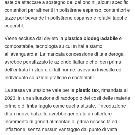
aste da attaccare a sostegno dei palloncini, alcuni specifici
contenitori per alimenti in polistirene espanso, contenitori e
tazze per bevande in polistirene espanso e relativi tappi e
coperchi.
Viene esclusa dal divieto la
plastica biodegradabile
e
compostabile, tecnologia su cui in Italia siamo
all'avanguardia. La mancata concessione di tale deroga
avrebbe penalizzato le aziende italiane che, ben prima
dell'entrata in vigore di tali norme, avevano investito ed
individuato soluzioni pratiche e sostenibili.
La stessa valutazione vale per la
plastic tax
, rimandata al
2023: in una situazione di raddoppio dei costi delle materie
prime e di imballaggio come quella attuale, l'introduzione
di un nuovo balzello avrebbe generato un ulteriore
incremento di generi alimentari di prima necessità ed
inflazione, senza nessun vantaggio dal punto di vista