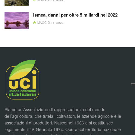
Ismea, danni per oltre 5 miliardi nel 2022
MAGGIO 16, 2023
Siamo un’Associazione di rappresentanza del mondo
dell’agricoltura, che tutela i coltivatori, le aziende agricole e le
associazioni di produttori. Nasce nel 1966 e si costituisce
legalmente il 16 Gennaio 1974. Opera sul territorio nazionale