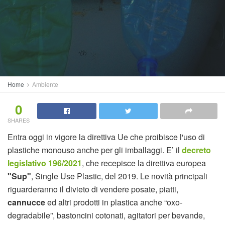
Home
Ambiente
0
SHARES
Entra oggi in vigore la direttiva Ue che proibisce l'uso di
plastiche monouso anche per gli imballaggi. E’ il
decreto
legislativo 196/2021
, che recepisce la direttiva europea
"Sup"
, Single Use Plastic, del 2019. Le novità principali
riguarderanno il divieto di vendere posate, piatti,
cannucce
ed altri prodotti in plastica anche “oxo-
degradabile”, bastoncini cotonati, agitatori per bevande,