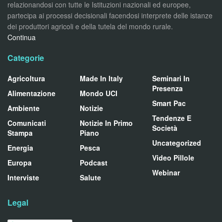
relazionandosi con tutte le Istituzioni nazionali ed europee,
partecipa ai processi decisionali facendosi interprete delle istanze
dei produttori agricoli e della tutela del mondo rurale.
Continua
Categorie
Agricoltura
Made In Italy
Seminari In
Presenza
Alimentazione
Mondo UCI
Smart Pac
Ambiente
Notizie
Tendenze E
Comunicati
Notizie In Primo
Società
Stampa
Piano
Uncategorized
Energia
Pesca
Video Pillole
Europa
Podcast
Webinar
Interviste
Salute
Legal