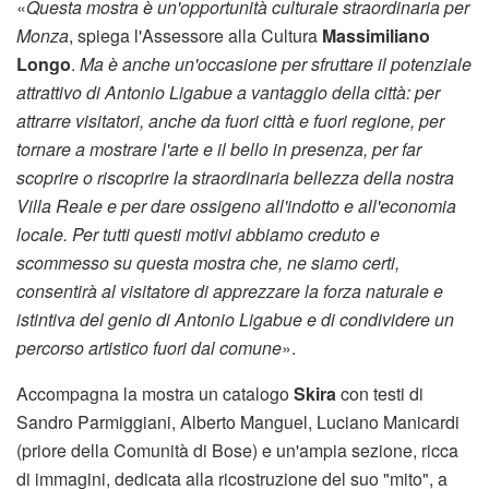
«
Questa mostra è un'opportunità culturale straordinaria per
Monza
, spiega l'Assessore alla Cultura
Massimiliano
Longo
.
Ma è anche un'occasione per sfruttare il potenziale
attrattivo di Antonio Ligabue a vantaggio della città: per
attrarre visitatori, anche da fuori città e fuori regione, per
tornare a mostrare l'arte e il bello in presenza, per far
scoprire o riscoprire la straordinaria bellezza della nostra
Villa Reale e per dare ossigeno all'indotto e all'economia
locale. Per tutti questi motivi abbiamo creduto e
scommesso su questa mostra che, ne siamo certi,
consentirà al visitatore di apprezzare la forza naturale e
istintiva del genio di Antonio Ligabue e di condividere un
percorso artistico fuori dal comune
».
Accompagna la mostra un catalogo
Skira
con testi di
Sandro Parmiggiani, Alberto Manguel, Luciano Manicardi
(priore della Comunità di Bose) e un'ampia sezione, ricca
di immagini, dedicata alla ricostruzione del suo "mito", a