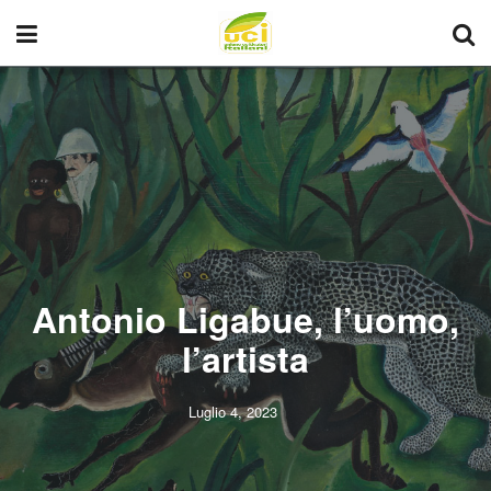
Antonio Ligabue, l’uomo,
l’artista
Luglio 4, 2023