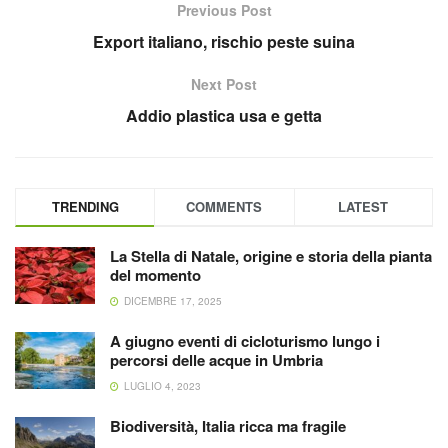
Previous Post
Export italiano, rischio peste suina
Next Post
Addio plastica usa e getta
TRENDING
COMMENTS
LATEST
La Stella di Natale, origine e storia della pianta
del momento
DICEMBRE 17, 2025
A giugno eventi di cicloturismo lungo i
percorsi delle acque in Umbria
LUGLIO 4, 2023
Biodiversità, Italia ricca ma fragile