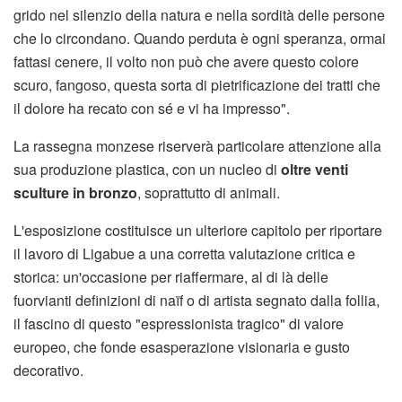
grido nel silenzio della natura e nella sordità delle persone
che lo circondano. Quando perduta è ogni speranza, ormai
fattasi cenere, il volto non può che avere questo colore
scuro, fangoso, questa sorta di pietrificazione dei tratti che
il dolore ha recato con sé e vi ha impresso".
La rassegna monzese riserverà particolare attenzione alla
sua produzione plastica, con un nucleo di
oltre venti
sculture in bronzo
, soprattutto di animali.
L'esposizione costituisce un ulteriore capitolo per riportare
il lavoro di Ligabue a una corretta valutazione critica e
storica: un'occasione per riaffermare, al di là delle
fuorvianti definizioni di naïf o di artista segnato dalla follia,
il fascino di questo "espressionista tragico" di valore
europeo, che fonde esasperazione visionaria e gusto
decorativo.