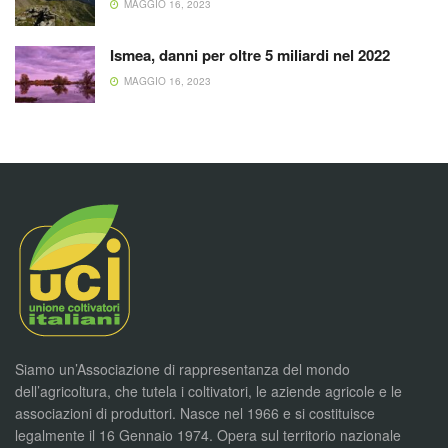
MAGGIO 16, 2023
Ismea, danni per oltre 5 miliardi nel 2022
MAGGIO 16, 2023
Siamo un’Associazione di rappresentanza del mondo
dell’agricoltura, che tutela i coltivatori, le aziende agricole e le
associazioni di produttori. Nasce nel 1966 e si costituisce
legalmente il 16 Gennaio 1974. Opera sul territorio nazionale