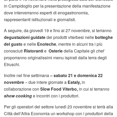
in Campidoglio per la presentazione della manifestazione
dove interverranno esperti di enogastronomia,
rappresentanti istituzionali e giornalisti.
A seguire, da giovedì 19 e fino al 27 novembre, si terranno
degustazioni guidate
dei prodotti viterbesi nelle
botteghe
del gusto
e nelle
Enoteche
, mentre in alcuni tra i più
conosciuti
Ristoranti
e
Osterie
della Capitale gli
chef
proporranno originalissimi menu ispirati dalla terra degli
Etruschi.
Inoltre nel fine settimana
– sabato 21 e domenica 22
novembre
– due intere giornate a
Eataly,
in
collaborazione con
Slow Food Viterbo,
in cui si terranno
show cooking
e incontri con i produttori.
Per gli operatori del settore lunedì 23 novembre si terrà alla
Città dell’Altra Economia un workshop con i produttori della