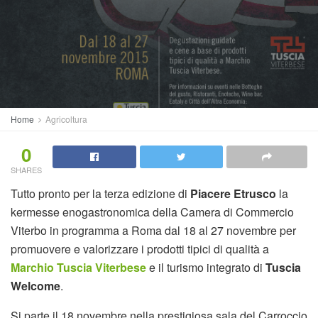
Home
Agricoltura
0
SHARES
Tutto pronto per la terza edizione di
Piacere Etrusco
la
kermesse enogastronomica della Camera di Commercio
Viterbo in programma a Roma dal 18 al 27 novembre per
promuovere e valorizzare i prodotti tipici di qualità a
Marchio Tuscia Viterbese
e il turismo integrato di
Tuscia
Welcome
.
Si parte il 18 novembre nella prestigiosa sala del Carroccio