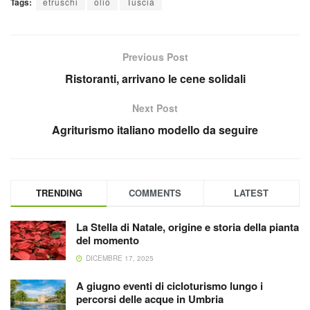
Tags:
etruschi
olio
Tuscia
Previous Post
Ristoranti, arrivano le cene solidali
Next Post
Agriturismo italiano modello da seguire
TRENDING
COMMENTS
LATEST
La Stella di Natale, origine e storia della pianta
del momento
DICEMBRE 17, 2025
A giugno eventi di cicloturismo lungo i
percorsi delle acque in Umbria