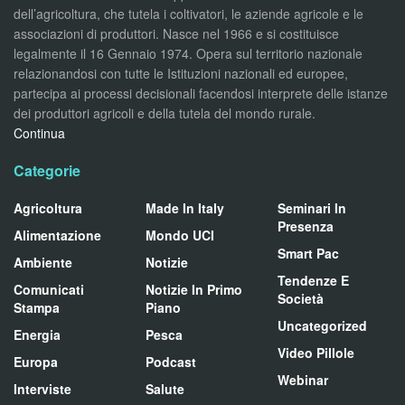
dell’agricoltura, che tutela i coltivatori, le aziende agricole e le
associazioni di produttori. Nasce nel 1966 e si costituisce
legalmente il 16 Gennaio 1974. Opera sul territorio nazionale
relazionandosi con tutte le Istituzioni nazionali ed europee,
partecipa ai processi decisionali facendosi interprete delle istanze
dei produttori agricoli e della tutela del mondo rurale.
Continua
Categorie
Agricoltura
Made In Italy
Seminari In
Presenza
Alimentazione
Mondo UCI
Smart Pac
Ambiente
Notizie
Tendenze E
Comunicati
Notizie In Primo
Società
Stampa
Piano
Uncategorized
Energia
Pesca
Video Pillole
Europa
Podcast
Webinar
Interviste
Salute