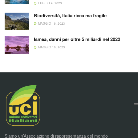
LUGLIO 4, 2023
Biodiversità, Italia ricca ma fragile
MAGGIO 16, 2023
Ismea, danni per oltre 5 miliardi nel 2022
MAGGIO 16, 2023
Siamo un’Associazione di rappresentanza del mondo