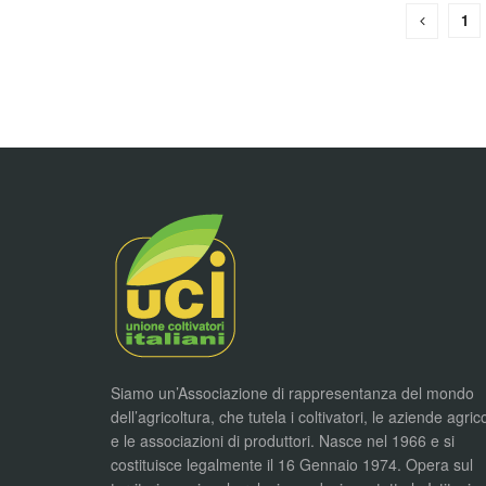
1
Siamo un’Associazione di rappresentanza del mondo
dell’agricoltura, che tutela i coltivatori, le aziende agric
e le associazioni di produttori. Nasce nel 1966 e si
costituisce legalmente il 16 Gennaio 1974. Opera sul