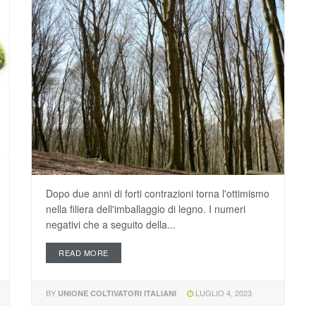
Dopo due anni di forti contrazioni torna l'ottimismo
nella filiera dell'imballaggio di legno. I numeri
negativi che a seguito della...
READ MORE
BY
LUGLIO 4, 2023
UNIONE COLTIVATORI ITALIANI