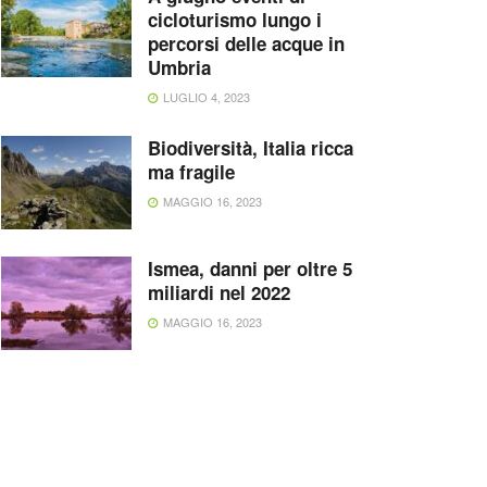
cicloturismo lungo i
percorsi delle acque in
Umbria
LUGLIO 4, 2023
Biodiversità, Italia ricca
ma fragile
MAGGIO 16, 2023
Ismea, danni per oltre 5
miliardi nel 2022
MAGGIO 16, 2023