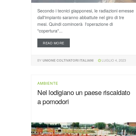
Secondo i tecnici giapponesi, le radiazioni emesse
dall'impianto saranno abbattute nel giro di tre
mesi. Quindi comincerà l'operazione di
"copertura"...
READ MORE
BY
LUGLIO 4, 2023
UNIONE COLTIVATORI ITALIANI
AMBIENTE
Nel lodigiano un paese riscaldato
a pomodori