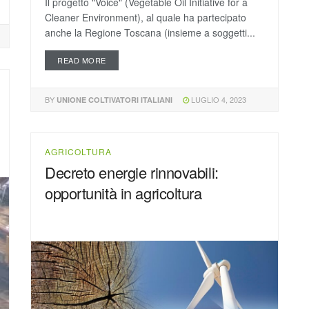
Il progetto "Voice" (Vegetable Oil Initiative for a
Cleaner Environment), al quale ha partecipato
anche la Regione Toscana (insieme a soggetti...
READ MORE
BY
LUGLIO 4, 2023
UNIONE COLTIVATORI ITALIANI
AGRICOLTURA
Decreto energie rinnovabili:
opportunità in agricoltura