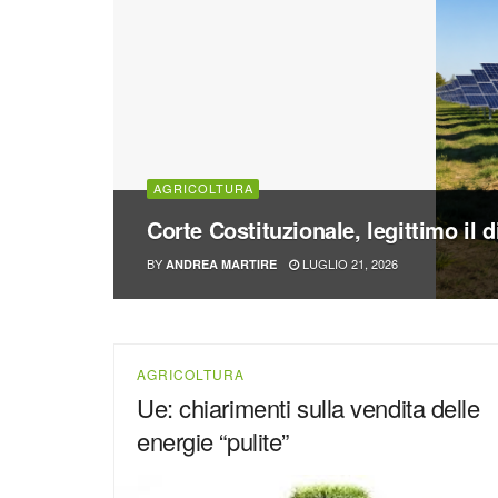
AGRICOLTURA
Corte Costituzionale, legittimo il d
BY
LUGLIO 21, 2026
ANDREA MARTIRE
AGRICOLTURA
Ue: chiarimenti sulla vendita delle
energie “pulite”