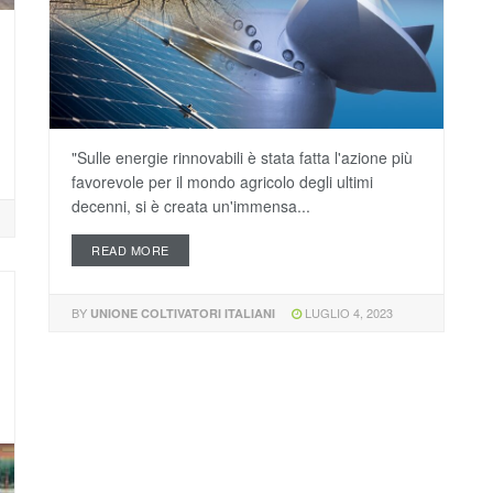
"Sulle energie rinnovabili è stata fatta l'azione più
favorevole per il mondo agricolo degli ultimi
decenni, si è creata un'immensa...
READ MORE
BY
LUGLIO 4, 2023
UNIONE COLTIVATORI ITALIANI