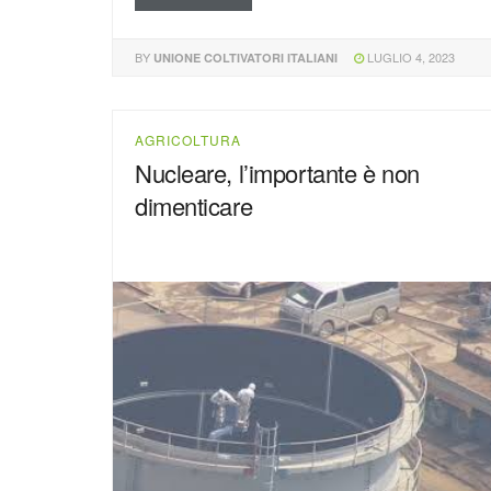
BY
LUGLIO 4, 2023
UNIONE COLTIVATORI ITALIANI
AGRICOLTURA
Nucleare, l’importante è non
dimenticare