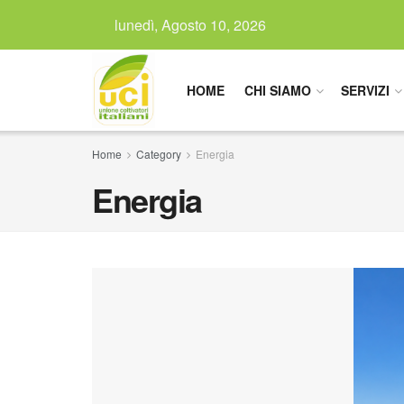
lunedì, Agosto 10, 2026
HOME
CHI SIAMO
SERVIZI
Home
Category
Energia
Energia