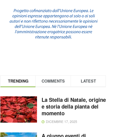
TRENDING
COMMENTS
LATEST
La Stella di Natale, origine
e storia della pianta del
momento
DICEMBRE 17, 2025
A giugno eventi di