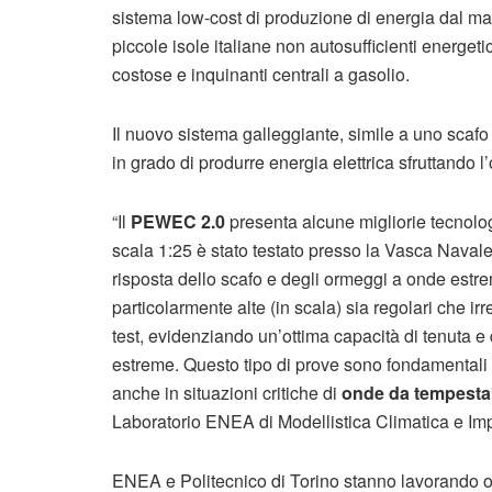
sistema low-cost di produzione di energia dal ma
piccole isole italiane non autosufficienti energetic
costose e inquinanti centrali a gasolio.
Il nuovo sistema galleggiante, simile a uno scafo
in grado di produrre energia elettrica sfruttando l’
“Il
PEWEC 2.0
presenta alcune migliorie tecnolog
scala 1:25 è stato testato presso la Vasca Navale 
risposta dello scafo e degli ormeggi a onde estre
particolarmente alte (in scala) sia regolari che irr
test, evidenziando un’ottima capacità di tenuta e
estreme. Questo tipo di prove sono fondamentali pe
anche in situazioni critiche di
onde da tempesta
Laboratorio ENEA di Modellistica Climatica e Imp
ENEA e Politecnico di Torino stanno lavorando or