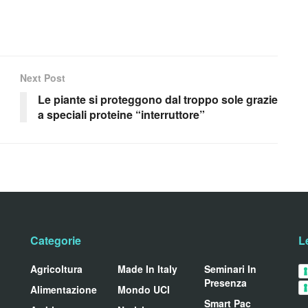
Next Post
Le piante si proteggono dal troppo sole grazie
a speciali proteine “interruttore”
Categorie
L
Agricoltura
Made In Italy
Seminari In
Presenza
Alimentazione
Mondo UCI
Smart Pac