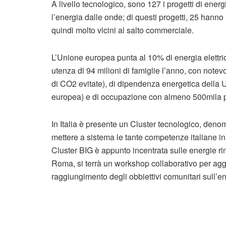
A livello tecnologico, sono 127 i progetti di energi
l’energia dalle onde; di questi progetti, 25 hanno
quindi molto vicini al salto commerciale.
L’Unione europea punta al 10% di energia elettri
utenza di 94 milioni di famiglie l’anno, con notevo
di CO2 evitate), di dipendenza energetica della Ue 
europea) e di occupazione con almeno 500mila pos
In Italia è presente un Cluster tecnologico, denom
mettere a sistema le tante competenze italiane in 
Cluster BIG è appunto incentrata sulle energie rin
Roma, si terrà un workshop collaborativo per aggi
raggiungimento degli obbiettivi comunitari sull’e