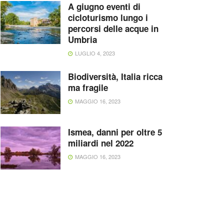
A giugno eventi di
cicloturismo lungo i
percorsi delle acque in
Umbria
LUGLIO 4, 2023
Biodiversità, Italia ricca
ma fragile
MAGGIO 16, 2023
Ismea, danni per oltre 5
miliardi nel 2022
MAGGIO 16, 2023