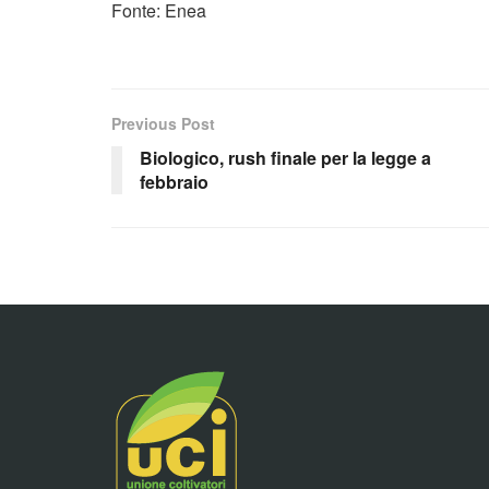
Fonte: Enea
Previous Post
Biologico, rush finale per la legge a
febbraio