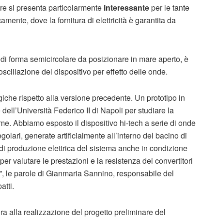
re si presenta particolarmente
interessante
per le tante
amente, dove la fornitura di elettricità è garantita da
 di forma semicircolare da posizionare in mare aperto, è
oscillazione del dispositivo per effetto delle onde.
iche rispetto alla versione precedente. Un prototipo in
dell’Università Federico II di Napoli per studiare la
me. Abbiamo esposto il dispositivo hi-tech a serie di onde
egolari, generate artificialmente all’interno del bacino di
 di produzione elettrica del sistema anche in condizione
r valutare le prestazioni e la resistenza dei convertitori
”, le parole di Gianmaria Sannino, responsabile del
atti.
a alla realizzazione del progetto preliminare del