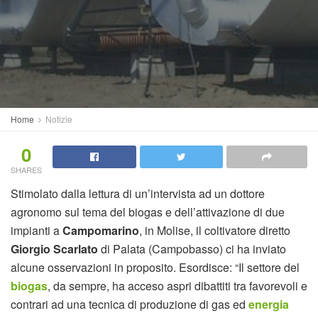
Home
Notizie
0
SHARES
Stimolato dalla lettura di un’intervista ad un dottore
agronomo sul tema del biogas e dell’attivazione di due
impianti a
Campomarino
, in Molise, il coltivatore diretto
Giorgio Scarlato
di Palata (Campobasso) ci ha inviato
alcune osservazioni in proposito. Esordisce: “Il settore del
biogas
, da sempre, ha acceso aspri dibattiti tra favorevoli e
contrari ad una tecnica di produzione di gas ed
energia