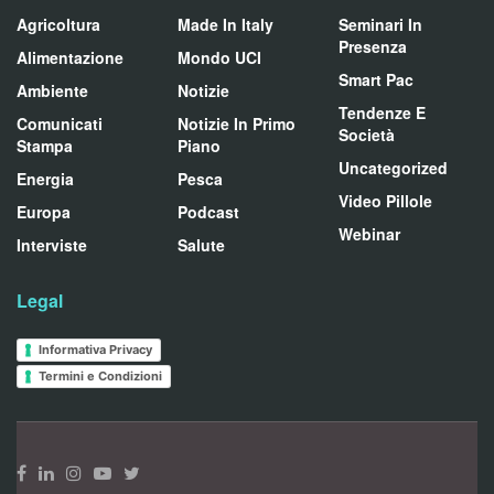
Agricoltura
Made In Italy
Seminari In
Presenza
Alimentazione
Mondo UCI
Smart Pac
Ambiente
Notizie
Tendenze E
Comunicati
Notizie In Primo
Società
Stampa
Piano
Uncategorized
Energia
Pesca
Video Pillole
Europa
Podcast
Webinar
Interviste
Salute
Legal
Informativa Privacy
Termini e Condizioni