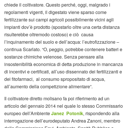
chiede il coltivatore. Questo perché, oggi, malgrado i
regolamenti vigenti, il digestato viene sparso come
fertilizzante sui campi agricoli possibilmente vicini agli
impianti dov’è prodotto (spostarlo oltre una certa distanza
risulterebbe oltremodo costoso) e ciò causa
l’inquinamento del suolo e dell’acqua: l’eutrofizzazione –
continua Scarlato. “O, peggio, potrebbe contenere batteri e
sostanze chimiche velenose. Senza pensare alla
insostenibilità economica di detta produzione in mancanza
di incentivi e certificati, all’uso dissennato dei fertilizzanti e
dei fitofarmaci, al consumo spropositato di acqua,
all’aumento della competizione alimentare”.
Il coltivatore diretto molisano fa poi riferimento ad un
articolo del gennaio 2014 nel quale lo stesso Commissario
europeo dell’Ambiente
Janez Potonik
, rispondendo alla
interrogazione dell’eurodeputato Andrea Zanoni, membro