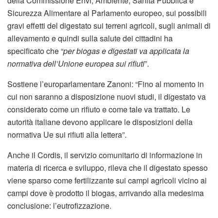
della Commissione Envi, Ambiente, Sanità Pubblica e
Sicurezza Alimentare al Parlamento europeo, sui possibili
gravi effetti del digestato sui terreni agricoli, sugli animali di
allevamento e quindi sulla salute dei cittadini ha
specificato che “
per biogas e digestati va applicata la
normativa dell’Unione europea sui rifiuti
”.
Sostiene l’europarlamentare Zanoni: “Fino al momento in
cui non saranno a disposizione nuovi studi, il digestato va
considerato come un rifiuto e come tale va trattato. Le
autorità italiane devono applicare le disposizioni della
normativa Ue sui rifiuti alla lettera”.
Anche il Cordis, il servizio comunitario di informazione in
materia di ricerca e sviluppo, rileva che il digestato spesso
viene sparso come fertilizzante sui campi agricoli vicino ai
campi dove è prodotto il biogas, arrivando alla medesima
conclusione: l’eutrofizzazione.