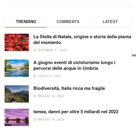
TRENDING
COMMENTS
LATEST
La Stella di Natale, origine e storia della pianta
del momento
DICEMBRE 17, 2025
A giugno eventi di cicloturismo lungo i
percorsi delle acque in Umbria
LUGLIO 4, 2023
Biodiversità, Italia ricca ma fragile
MAGGIO 16, 2023
Ismea, danni per oltre 5 miliardi nel 2022
MAGGIO 16, 2023