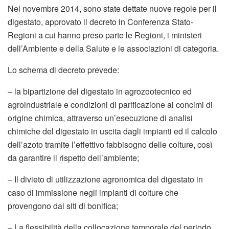
Nel novembre 2014, sono state dettate nuove regole per il
digestato, approvato il decreto in Conferenza Stato-
Regioni a cui hanno preso parte le Regioni, i ministeri
dell’Ambiente e della Salute e le associazioni di categoria.
Lo schema di decreto prevede:
– la bipartizione del digestato in agrozootecnico ed
agroindustriale e condizioni di parificazione ai concimi di
origine chimica, attraverso un’esecuzione di analisi
chimiche del digestato in uscita dagli impianti ed il calcolo
dell’azoto tramite l’effettivo fabbisogno delle colture, così
da garantire il rispetto dell’ambiente;
– Il divieto di utilizzazione agronomica del digestato in
caso di immissione negli impianti di colture che
provengono dai siti di bonifica;
– La flessibilità della collocazione temporale del periodo