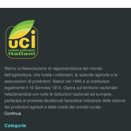
Siamo un’Associazione di rappresentanza del mondo
dell’agricoltura, che tutela i coltivatori, le aziende agricole e le
associazioni di produttori. Nasce nel 1966 e si costituisce
legalmente il 16 Gennaio 1974. Opera sul territorio nazionale
relazionandosi con tutte le Istituzioni nazionali ed europee,
partecipa ai processi decisionali facendosi interprete delle istanze
dei produttori agricoli e della tutela del mondo rurale.
Continua
Categorie