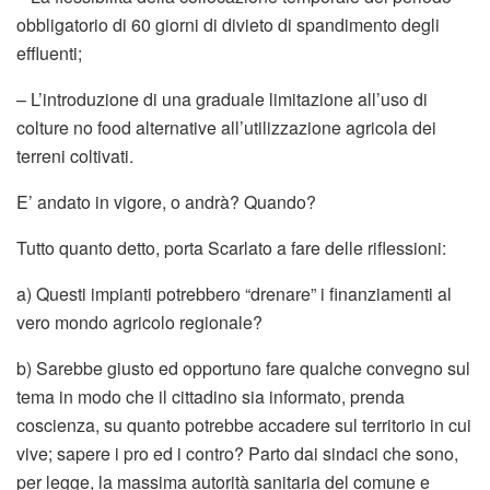
obbligatorio di 60 giorni di divieto di spandimento degli
effluenti;
– L’introduzione di una graduale limitazione all’uso di
colture no food alternative all’utilizzazione agricola dei
terreni coltivati.
E’ andato in vigore, o andrà? Quando?
Tutto quanto detto, porta Scarlato a fare delle riflessioni:
a) Questi impianti potrebbero “drenare” i finanziamenti al
vero mondo agricolo regionale?
b) Sarebbe giusto ed opportuno fare qualche convegno sul
tema in modo che il cittadino sia informato, prenda
coscienza, su quanto potrebbe accadere sul territorio in cui
vive; sapere i pro ed i contro? Parto dai sindaci che sono,
per legge, la massima autorità sanitaria del comune e