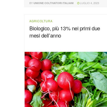
BY
LUGLIO 4, 2023
UNIONE COLTIVATORI ITALIANI
AGRICOLTURA
Biologico, più 13% nei primi due
mesi dell’anno