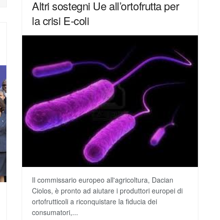
Altri sostegni Ue all’ortofrutta per
la crisi E-coli
Il commissario europeo all'agricoltura, Dacian
Ciolos, è pronto ad aiutare i produttori europei di
ortofrutticoli a riconquistare la fiducia dei
consumatori,...