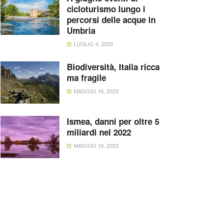
cicloturismo lungo i
percorsi delle acque in
Umbria
LUGLIO 4, 2023
Biodiversità, Italia ricca
ma fragile
MAGGIO 16, 2023
Ismea, danni per oltre 5
miliardi nel 2022
MAGGIO 16, 2023