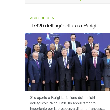
AGRICOLTURA
Il G20 dell’agricoltura a Parigi
Si è aperto a Parigi la riunione dei ministri
dell'agricoltura del G20, un appuntamento
importante per la presidenza di turno francese...