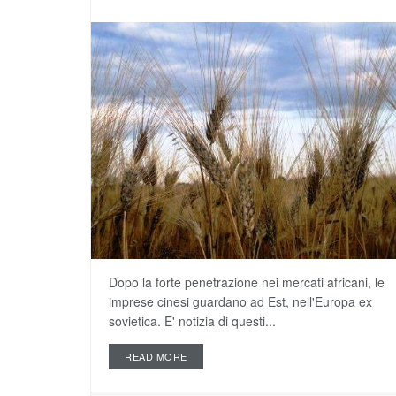
Dopo la forte penetrazione nei mercati africani, le
imprese cinesi guardano ad Est, nell'Europa ex
sovietica. E' notizia di questi...
READ MORE