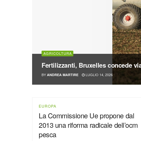
AGRICOLTURA
Fertilizzanti, Bruxelles concede via
BY
LUGLIO 14, 2026
ANDREA MARTIRE
EUROPA
La Commissione Ue propone dal
2013 una riforma radicale dell’ocm
pesca