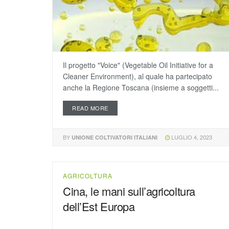
Il progetto "Voice" (Vegetable Oil Initiative for a
Cleaner Environment), al quale ha partecipato
anche la Regione Toscana (insieme a soggetti...
READ MORE
BY
LUGLIO 4, 2023
UNIONE COLTIVATORI ITALIANI
AGRICOLTURA
Cina, le mani sull’agricoltura
dell’Est Europa