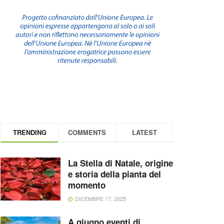
TRENDING
COMMENTS
LATEST
La Stella di Natale, origine
e storia della pianta del
momento
DICEMBRE 17, 2025
A giugno eventi di