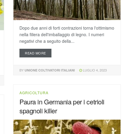
Dopo due anni di forti contrazioni torna l'ottimismo
nella filiera dell'imballaggio di legno. I numeri
negativi che a seguito della...
READ MORE
BY
LUGLIO 4, 2023
UNIONE COLTIVATORI ITALIANI
AGRICOLTURA
Paura in Germania per i cetrioli
spagnoli killer