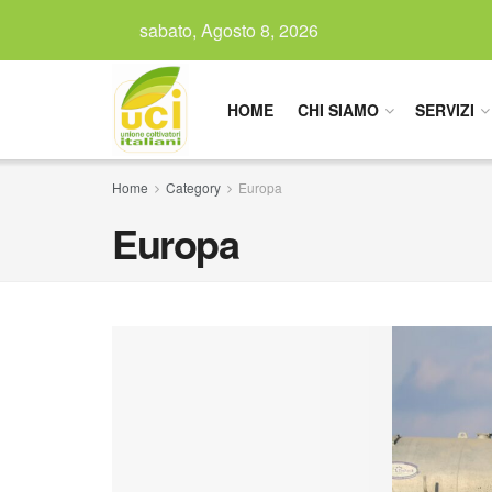
sabato, Agosto 8, 2026
HOME
CHI SIAMO
SERVIZI
Home
Category
Europa
Europa