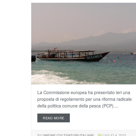
La Commissione europea ha presentato ieri una
proposta di regolamento per una riforma radicale
della politica comune della pesca (PCP)....
READ MORE
BY
LUGLIO 4, 2023
UNIONE COLTIVATORI ITALIANI