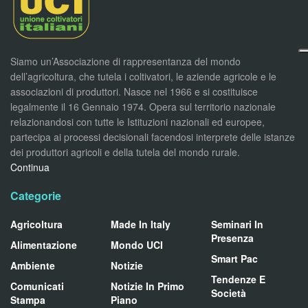
Siamo un’Associazione di rappresentanza del mondo
dell’agricoltura, che tutela i coltivatori, le aziende agricole e le
associazioni di produttori. Nasce nel 1966 e si costituisce
legalmente il 16 Gennaio 1974. Opera sul territorio nazionale
relazionandosi con tutte le Istituzioni nazionali ed europee,
partecipa ai processi decisionali facendosi interprete delle istanze
dei produttori agricoli e della tutela del mondo rurale.
Continua
Categorie
Agricoltura
Made In Italy
Seminari In
Presenza
Alimentazione
Mondo UCI
Smart Pac
Ambiente
Notizie
Tendenze E
Comunicati
Notizie In Primo
Società
Stampa
Piano